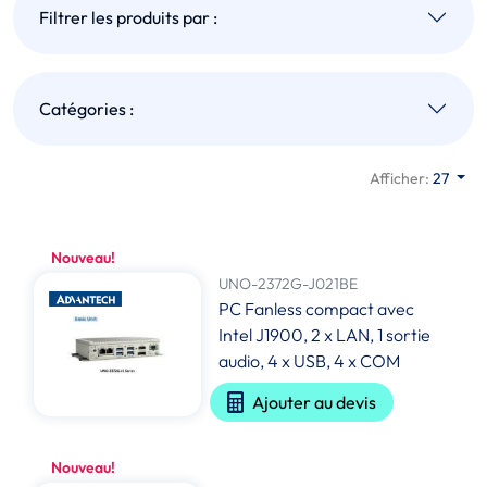
Filtrer les produits par :
Catégories :
Afficher:
27
Nouveau!
UNO-2372G-J021BE
PC Fanless compact avec
Intel J1900, 2 x LAN, 1 sortie
audio, 4 x USB, 4 x COM
Ajouter au devis
Nouveau!