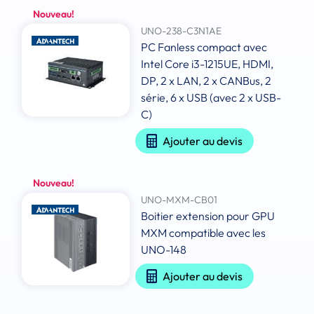
Nouveau!
UNO-238-C3N1AE
PC Fanless compact avec
Intel Core i3-1215UE, HDMI,
DP, 2 x LAN, 2 x CANBus, 2
série, 6 x USB (avec 2 x USB-
C)
Ajouter au devis
Nouveau!
UNO-MXM-CB01
Boitier extension pour GPU
MXM compatible avec les
UNO-148
Ajouter au devis