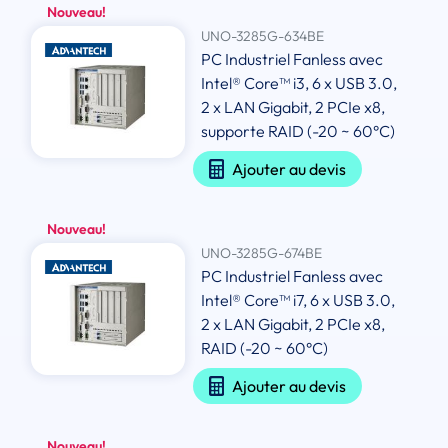
Nouveau!
UNO-3285G-634BE
PC Industriel Fanless avec
Intel® Core™ i3, 6 x USB 3.0,
2 x LAN Gigabit, 2 PCIe x8,
supporte RAID (-20 ~ 60°C)
Ajouter au devis
Nouveau!
UNO-3285G-674BE
PC Industriel Fanless avec
Intel® Core™ i7, 6 x USB 3.0,
2 x LAN Gigabit, 2 PCIe x8,
RAID (-20 ~ 60°C)
Ajouter au devis
Nouveau!