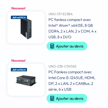
Nouveau!
UNO-137-E23BA
PC fanless compact avec
Intel® Atom® x6413E, 8 GB
DDR4, 2 x LAN, 2 x COM, 4 x
USB, 8 x DI/O
Ajouter au devis
Nouveau!
UNO-238-C5N1AE
PC Fanless compact avec
Intel Core i5-1245UE, HDMI,
DP, 2 x LAN, 2 x CANBus, 2
série, 6 x USB
Ajouter au devis