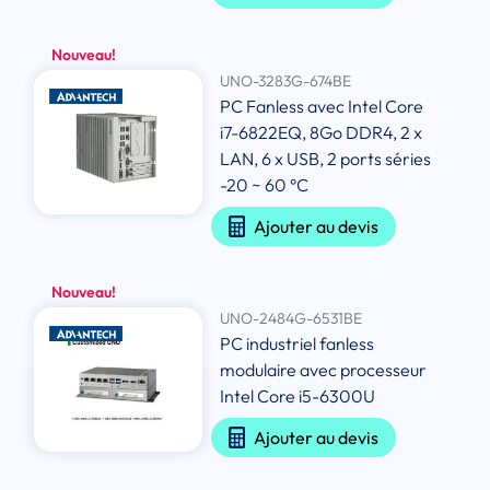
Nouveau!
UNO-3283G-674BE
PC Fanless avec Intel Core
i7-6822EQ, 8Go DDR4, 2 x
LAN, 6 x USB, 2 ports séries
-20 ~ 60 °C
Ajouter au devis
Nouveau!
UNO-2484G-6531BE
PC industriel fanless
modulaire avec processeur
Intel Core i5-6300U
Ajouter au devis