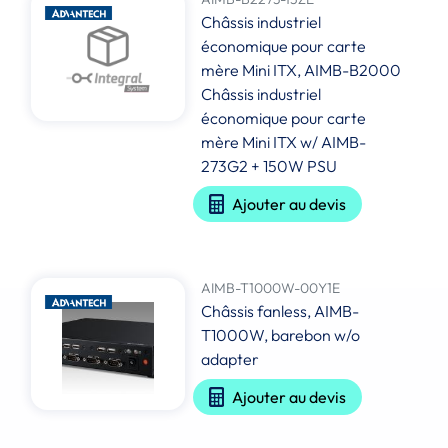
Châssis industriel
économique pour carte
mère Mini ITX, AIMB-B2000
Châssis industriel
économique pour carte
mère Mini ITX w/ AIMB-
273G2 + 150W PSU
Ajouter au devis
AIMB-T1000W-00Y1E
Châssis fanless, AIMB-
T1000W, barebon w/o
adapter
Ajouter au devis