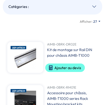
Catégories :
Afficher:
27
AIMB-0BRK-DR02E
Kit de montage sur Rail DIN
pour châssis AIMB-T1000
Ajouter au devis
AIMB-0BRK-RM01E
Accessoire pour châssis,
AIMB-T1000 series Rack
Mounting bracket kits