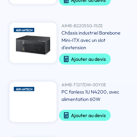
Ajouter au devis
AIMB-B2205SG-15ZE
Châssis industriel Barebone
Mini-ITX avec un slot
d'extension
Ajouter au devis
AIMB-T1217DW-00Y0E
PC fanless 1U N4200, avec
alimentation 60W
Ajouter au devis