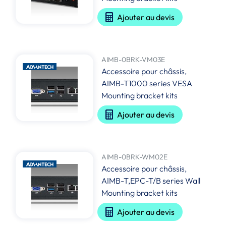
Ajouter au devis
AIMB-0BRK-VM03E
Accessoire pour châssis,
AIMB-T1000 series VESA
Mounting bracket kits
Ajouter au devis
AIMB-0BRK-WM02E
Accessoire pour châssis,
AIMB-T,EPC-T/B series Wall
Mounting bracket kits
Ajouter au devis