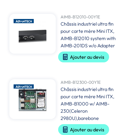
AIMB-B12010-00Y1E
Châssis industriel ultra fin
pour carte mère Mini ITX,
AIMB-B12010 system with
AIMB-201DS w/o Adapter
Ajouter au devis
AIMB-B12300-00Y1E
Châssis industriel ultra fin
pour carte mère Mini ITX,
AIMB-B1000 w/ AIMB-
230(Celeron
2980U),barebone
Ajouter au devis