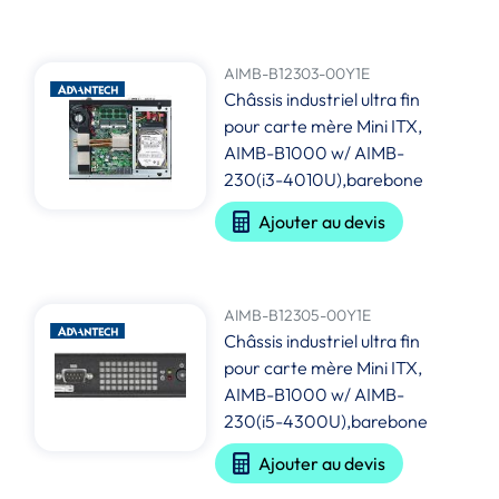
AIMB-B12303-00Y1E
Châssis industriel ultra fin
pour carte mère Mini ITX,
AIMB-B1000 w/ AIMB-
230(i3-4010U),barebone
Ajouter au devis
AIMB-B12305-00Y1E
Châssis industriel ultra fin
pour carte mère Mini ITX,
AIMB-B1000 w/ AIMB-
230(i5-4300U),barebone
Ajouter au devis