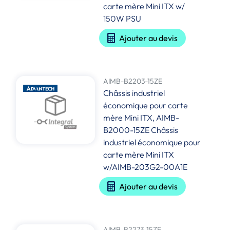
carte mère Mini ITX w/
150W PSU
Ajouter au devis
AIMB-B2203-15ZE
Châssis industriel
économique pour carte
mère Mini ITX, AIMB-
B2000-15ZE Châssis
industriel économique pour
carte mère Mini ITX
w/AIMB-203G2-00A1E
Ajouter au devis
AIMB-B2273-15ZE