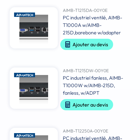
AIMB-T1215DA-00Y0E
PC industriel ventilé, AIMB-
T1000A w/AIMB-
215D,barebone w/adapter
Ajouter au devis
AIMB-T1215DW-00Y0E
PC industriel fanless, AIMB-
T1000W w/AIMB-215D,
fanless, w/ADPT
Ajouter au devis
AIMB-T12250A-00Y0E
PC industriel ventilé, AIMB-