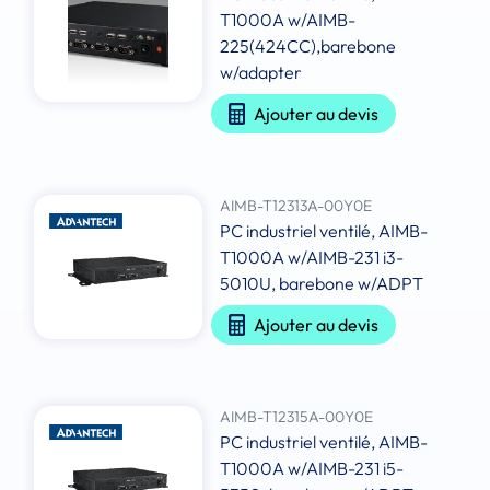
T1000A w/AIMB-
225(424CC),barebone
w/adapter
Ajouter au devis
AIMB-T12313A-00Y0E
PC industriel ventilé, AIMB-
T1000A w/AIMB-231 i3-
5010U, barebone w/ADPT
Ajouter au devis
AIMB-T12315A-00Y0E
PC industriel ventilé, AIMB-
T1000A w/AIMB-231 i5-