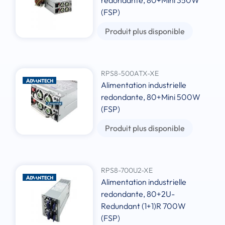
redondante, 80+Mini 350W
(FSP)
Produit plus disponible
RPS8-500ATX-XE
Alimentation industrielle
redondante, 80+Mini 500W
(FSP)
Produit plus disponible
RPS8-700U2-XE
Alimentation industrielle
redondante, 80+2U-
Redundant (1+1)R 700W
(FSP)