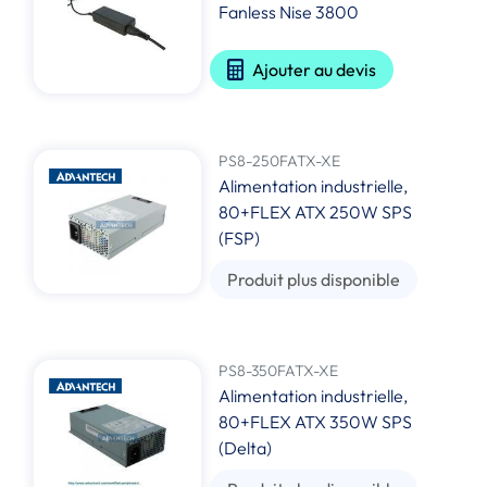
Fanless Nise 3800
Ajouter au devis
PS8-250FATX-XE
Alimentation industrielle,
80+FLEX ATX 250W SPS
(FSP)
Produit plus disponible
PS8-350FATX-XE
Alimentation industrielle,
80+FLEX ATX 350W SPS
(Delta)