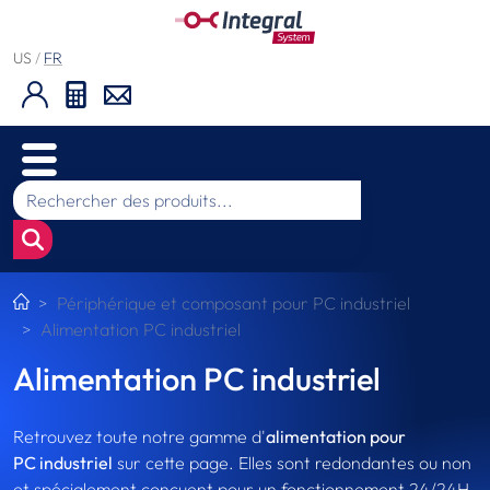
US
/
FR
Périphérique et composant pour PC industriel
Alimentation PC industriel
Alimentation PC industriel
Retrouvez toute notre gamme d'
alimentation pour
PC industriel
sur cette page. Elles sont redondantes ou non
et spécialement conçuent pour un fonctionnement 24/24H