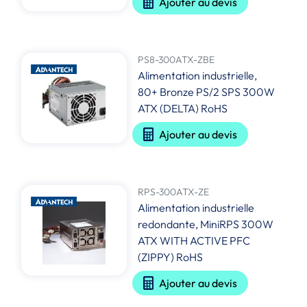
Ajouter au devis
PS8-300ATX-ZBE
Alimentation industrielle,
80+ Bronze PS/2 SPS 300W
ATX (DELTA) RoHS
Ajouter au devis
RPS-300ATX-ZE
Alimentation industrielle
redondante, MiniRPS 300W
ATX WITH ACTIVE PFC
(ZIPPY) RoHS
Ajouter au devis