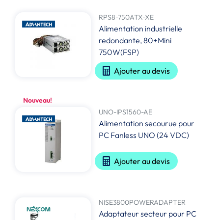
RPS8-750ATX-XE
Alimentation industrielle
redondante, 80+Mini
750W(FSP)
Ajouter au devis
Nouveau!
UNO-IPS1560-AE
Alimentation secourue pour
PC Fanless UNO (24 VDC)
Ajouter au devis
NISE3800POWERADAPTER
Adaptateur secteur pour PC