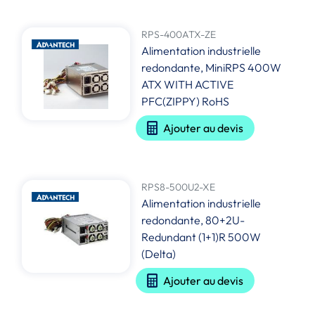
RPS-400ATX-ZE
Alimentation industrielle
redondante, MiniRPS 400W
ATX WITH ACTIVE
PFC(ZIPPY) RoHS
Ajouter au devis
RPS8-500U2-XE
Alimentation industrielle
redondante, 80+2U-
Redundant (1+1)R 500W
(Delta)
Ajouter au devis