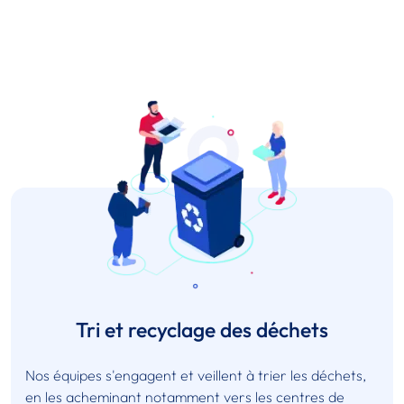
Tri et recyclage des déchets
Nos équipes s'engagent et veillent à trier les déchets,
en les acheminant notamment vers les centres de