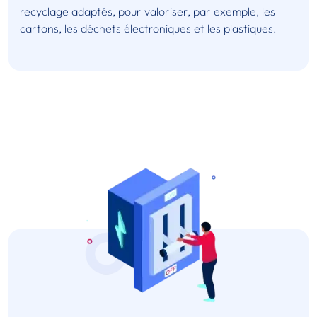
recyclage adaptés, pour valoriser, par exemple, les
cartons, les déchets électroniques et les plastiques.