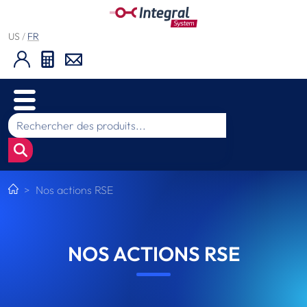
US
/
FR
Nos actions RSE
NOS ACTIONS RSE