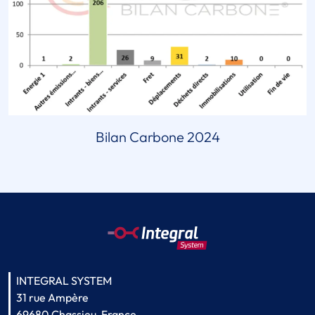
Bilan Carbone 2024
INTEGRAL SYSTEM
31 rue Ampère
69680 Chassieu, France