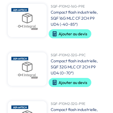
SQF-P10M2-16G-P9E
Compact flash industrielle,
SQF 16G MLC CF 2CH P9
UD4 (-40~85°)
Ajouter au devis
SQF-P10M2-32G-P9C
Compact flash industrielle,
SQF 32G MLC CF 2CH P9
UD4 (0~70°)
Ajouter au devis
SQF-P10M2-32G-P9E
Compact flash industrielle,