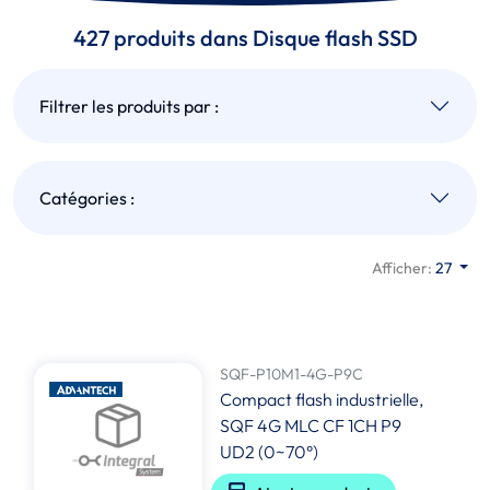
427 produits dans Disque flash SSD
Filtrer les produits par :
Catégories :
Afficher:
27
SQF-P10M1-4G-P9C
Compact flash industrielle,
SQF 4G MLC CF 1CH P9
UD2 (0~70°)