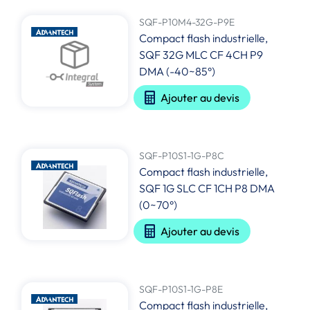
SQF-P10M4-32G-P9E
Compact flash industrielle,
SQF 32G MLC CF 4CH P9
DMA (-40~85°)
Ajouter au devis
SQF-P10S1-1G-P8C
Compact flash industrielle,
SQF 1G SLC CF 1CH P8 DMA
(0~70°)
Ajouter au devis
SQF-P10S1-1G-P8E
Compact flash industrielle,