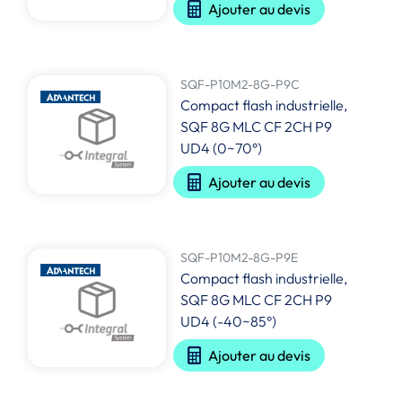
Ajouter au devis
SQF-P10M2-8G-P9C
Compact flash industrielle,
SQF 8G MLC CF 2CH P9
UD4 (0~70°)
Ajouter au devis
SQF-P10M2-8G-P9E
Compact flash industrielle,
SQF 8G MLC CF 2CH P9
UD4 (-40~85°)
Ajouter au devis