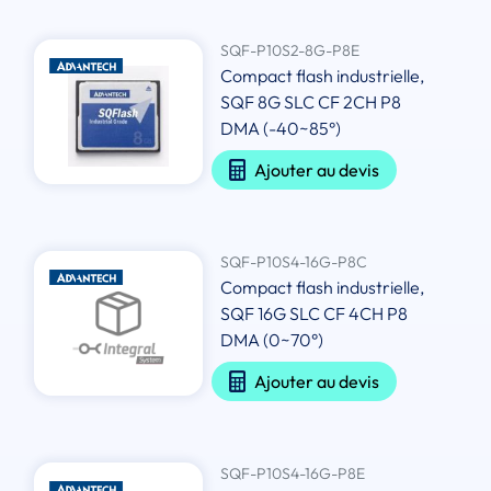
SQF-P10S2-8G-P8E
Compact flash industrielle,
SQF 8G SLC CF 2CH P8
DMA (-40~85°)
Ajouter au devis
SQF-P10S4-16G-P8C
Compact flash industrielle,
SQF 16G SLC CF 4CH P8
DMA (0~70°)
Ajouter au devis
SQF-P10S4-16G-P8E