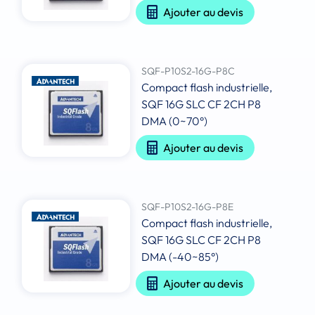
Ajouter au devis
SQF-P10S2-16G-P8C
Compact flash industrielle,
SQF 16G SLC CF 2CH P8
DMA (0~70°)
Ajouter au devis
SQF-P10S2-16G-P8E
Compact flash industrielle,
SQF 16G SLC CF 2CH P8
DMA (-40~85°)
Ajouter au devis