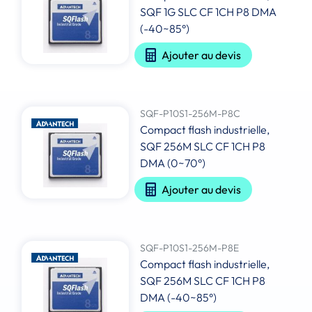
SQF 1G SLC CF 1CH P8 DMA
(-40~85°)
Ajouter au devis
SQF-P10S1-256M-P8C
Compact flash industrielle,
SQF 256M SLC CF 1CH P8
DMA (0~70°)
Ajouter au devis
SQF-P10S1-256M-P8E
Compact flash industrielle,
SQF 256M SLC CF 1CH P8
DMA (-40~85°)