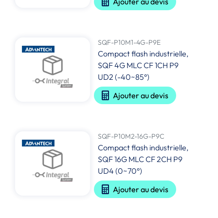
Ajouter au devis
SQF-P10M1-4G-P9E
Compact flash industrielle,
SQF 4G MLC CF 1CH P9
UD2 (-40~85°)
Ajouter au devis
SQF-P10M2-16G-P9C
Compact flash industrielle,
SQF 16G MLC CF 2CH P9
UD4 (0~70°)
Ajouter au devis