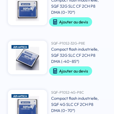
Compact flash industrielle,
SQF 32G SLC CF 2CH P8
DMA (0~70°)
Ajouter au devis
SQF-P10S2-32G-P8E
Compact flash industrielle,
SQF 32G SLC CF 2CH P8
DMA (-40~85°)
Ajouter au devis
SQF-P10S2-4G-P8C
Compact flash industrielle,
SQF 4G SLC CF 2CH P8
DMA (0~70°)