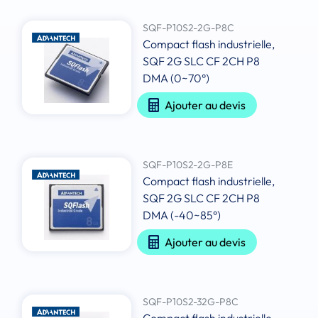
SQF-P10S2-2G-P8C
Compact flash industrielle,
SQF 2G SLC CF 2CH P8
DMA (0~70°)
Ajouter au devis
SQF-P10S2-2G-P8E
Compact flash industrielle,
SQF 2G SLC CF 2CH P8
DMA (-40~85°)
Ajouter au devis
SQF-P10S2-32G-P8C