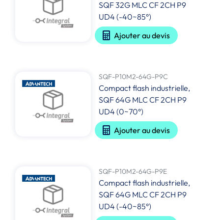
SQF 32G MLC CF 2CH P9
UD4 (-40~85°)
Ajouter au devis
SQF-P10M2-64G-P9C
Compact flash industrielle,
SQF 64G MLC CF 2CH P9
UD4 (0~70°)
Ajouter au devis
SQF-P10M2-64G-P9E
Compact flash industrielle,
SQF 64G MLC CF 2CH P9
UD4 (-40~85°)