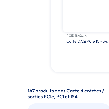
PCIE-1842L-A
Carte DAQ PCIe 10MS/s 1
147 produits dans Carte d'entrées /
sorties PCIe, PCI et ISA