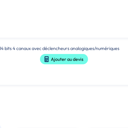
4 bits 4 canaux avec déclencheurs analogiques/numériques
Ajouter au devis