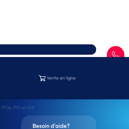
SAV
Vente en ligne
s PCIe, PCI et ISA
Besoin d'aide?