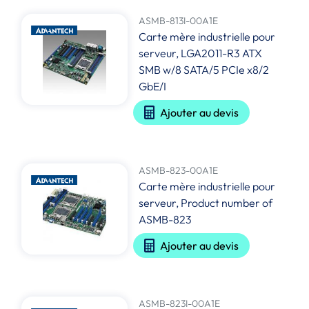
ASMB-813I-00A1E
Carte mère industrielle pour
serveur, LGA2011-R3 ATX
SMB w/8 SATA/5 PCIe x8/2
GbE/I
Ajouter au devis
ASMB-823-00A1E
Carte mère industrielle pour
serveur, Product number of
ASMB-823
Ajouter au devis
ASMB-823I-00A1E