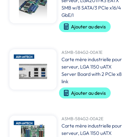
serveur, LGA2011-R3 EATX
SMB w/8 SATA/3 PCIe x16/4
GbE/I
Ajouter au devis
ASMB-584G2-00A1E
Carte mère industrielle pour
serveur, LGA 1150 uATX
Server Board with 2 PCIe x8
link
Ajouter au devis
ASMB-584G2-00A2E
Carte mère industrielle pour
serveur, LGA 1150 uATX