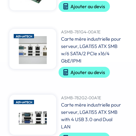
Ajouter au devis
ASMB-781G4-00A1E
Carte mère industrielle pour
serveur, LGA1155 ATX SMB
w/6 SATA/2 PCIe x16/4
GbE/IPMI
Ajouter au devis
ASMB-782G2-00A1E
Carte mère industrielle pour
serveur, LGA1155 ATX SMB
with 4 USB 3.0 and Dual
LAN