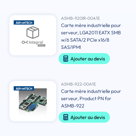
ASMB-920IR-00A1E
Carte mère industrielle pour
serveur, LGA2011 EATX SMB
w/6 SATA/2 PCIe x16/8
SAS/IPMI
Ajouter au devis
ASMB-922-00A1E
Carte mère industrielle pour
serveur, Product PN for
ASMB-922
Ajouter au devis