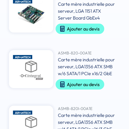
Carte mère industrielle pour
serveur, LGA 1151 ATX
Server Board GbEx4
Ajouter au devis
ASMB-820-00A1E
Carte mère industrielle pour
serveur, LGA1356 ATX SMB
w/6 SATA/1 PCIe x16/2 GbE
Ajouter au devis
ASMB-820I-00A1E
Carte mère industrielle pour
serveur, LGA1356 ATX SMB