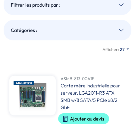
Filtrer les produits par :
Catégories :
Afficher:
27
ASMB-813-00A1E
Carte mère industrielle pour
serveur, LGA2011-R3 ATX
SMB w/8 SATA/5 PCIe x8/2
GbE
Ajouter au devis