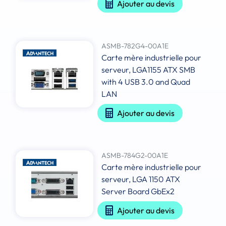
Ajouter au devis
ASMB-782G4-00A1E
Carte mère industrielle pour
serveur, LGA1155 ATX SMB
with 4 USB 3.0 and Quad
LAN
Ajouter au devis
ASMB-784G2-00A1E
Carte mère industrielle pour
serveur, LGA 1150 ATX
Server Board GbEx2
Ajouter au devis