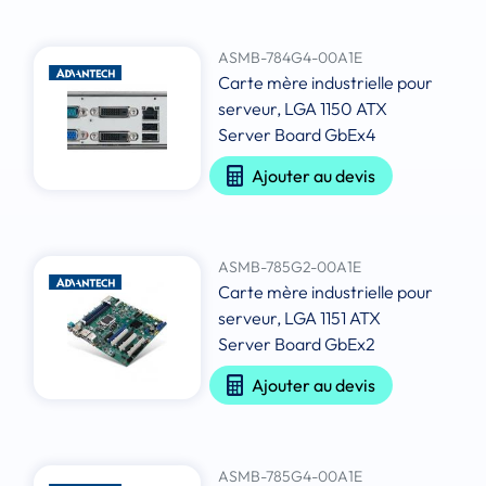
ASMB-784G4-00A1E
Carte mère industrielle pour
serveur, LGA 1150 ATX
Server Board GbEx4
Ajouter au devis
ASMB-785G2-00A1E
Carte mère industrielle pour
serveur, LGA 1151 ATX
Server Board GbEx2
Ajouter au devis
ASMB-785G4-00A1E