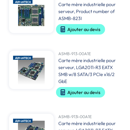
Carte mère industrielle pour
serveur, Product number of
ASMB-823I
Ajouter au devis
ASMB-913-00A1E
Carte mère industrielle pour
serveur, LGA2011-R3 EATX
SMB w/8 SATA/3 PCIe x16/2
GbE
Ajouter au devis
ASMB-913I-00A1E
Carte mère industrielle pour