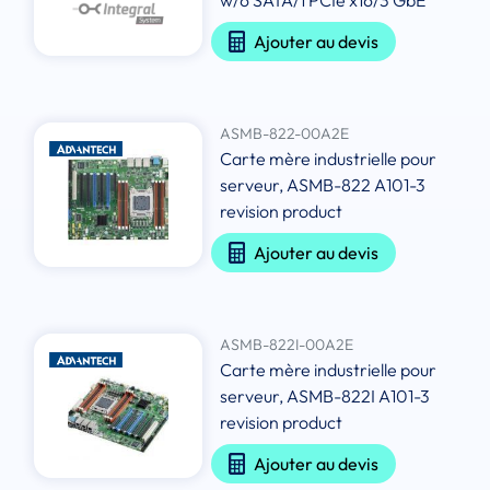
w/6 SATA/1 PCIe x16/3 GbE
Ajouter au devis
ASMB-822-00A2E
Carte mère industrielle pour
serveur, ASMB-822 A101-3
revision product
Ajouter au devis
ASMB-822I-00A2E
Carte mère industrielle pour
serveur, ASMB-822I A101-3
revision product
Ajouter au devis