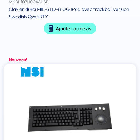
MKBL107N0046USB
Clavier durci MIL-STD-810G IP65 avec trackball version
Swedish QWERTY
Ajouter au devis
Nouveau!