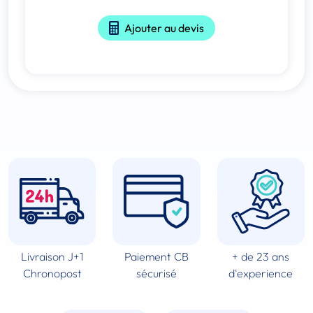
Ajouter au devis
Livraison J+1
Paiement CB
+ de 23 ans
Chronopost
sécurisé
d'experience