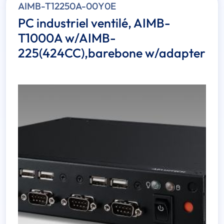
AIMB-T12250A-00Y0E
PC industriel ventilé, AIMB-
T1000A w/AIMB-
225(424CC),barebone w/adapter