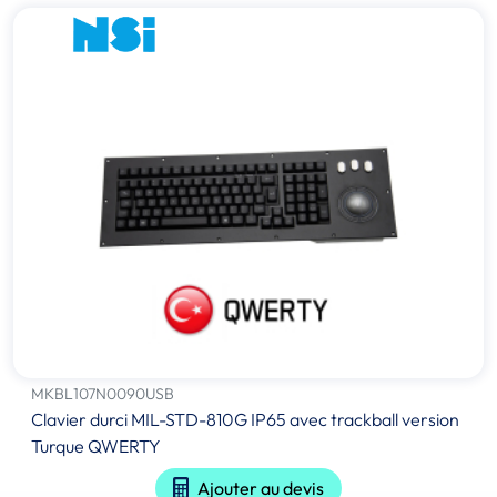
MKBL107N0090USB
Clavier durci MIL-STD-810G IP65 avec trackball version
Turque QWERTY
Ajouter au devis