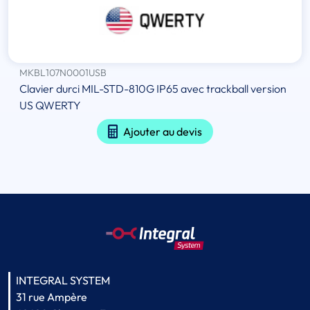
MKBL107N0001USB
Clavier durci MIL-STD-810G IP65 avec trackball version
US QWERTY
Ajouter au devis
INTEGRAL SYSTEM
31 rue Ampère