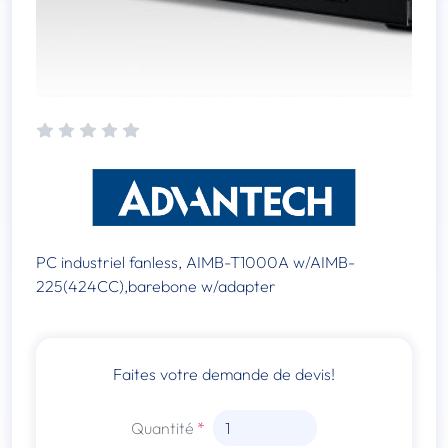
PC industriel fanless, AIMB-T1000A w/AIMB-
225(424CC),barebone w/adapter
Faites votre demande de devis!
Quantité