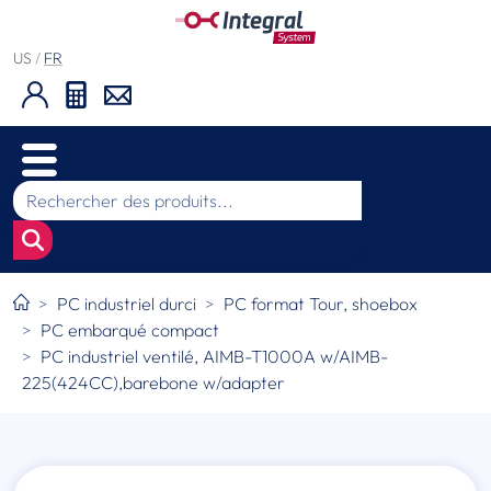
US
/
FR
PC industriel durci
PC format Tour, shoebox
PC embarqué compact
PC industriel ventilé, AIMB-T1000A w/AIMB-
225(424CC),barebone w/adapter