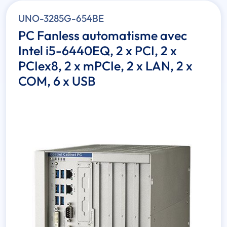
UNO-3285G-654BE
PC Fanless automatisme avec
Intel i5-6440EQ, 2 x PCI, 2 x
PCIex8, 2 x mPCIe, 2 x LAN, 2 x
COM, 6 x USB