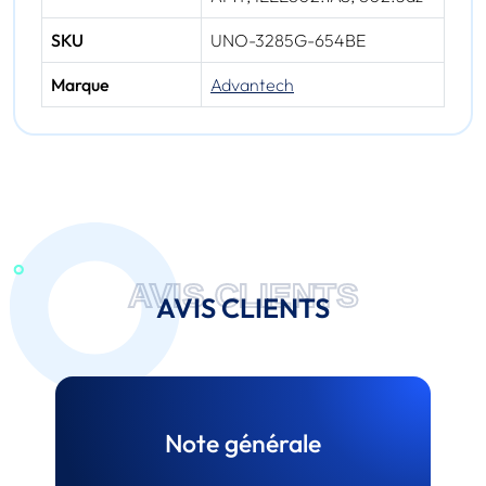
SKU
UNO-3285G-654BE
Marque
Advantech
AVIS CLIENTS
AVIS CLIENTS
Note générale