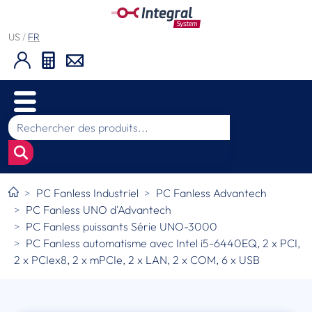
US
/
FR
PC Fanless Industriel
PC Fanless Advantech
PC Fanless UNO d'Advantech
PC Fanless puissants Série UNO-3000
PC Fanless automatisme avec Intel i5-6440EQ, 2 x PCI,
2 x PCIex8, 2 x mPCIe, 2 x LAN, 2 x COM, 6 x USB