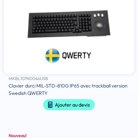
MKBL107N0046USB
Clavier durci MIL-STD-810G IP65 avec trackball version
Swedish QWERTY
Ajouter au devis
Nouveau!