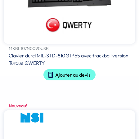
MKBL107N0090USB
Clavier durci MIL-STD-810G IP65 avec trackball version
Turque QWERTY
Ajouter au devis
Nouveau!