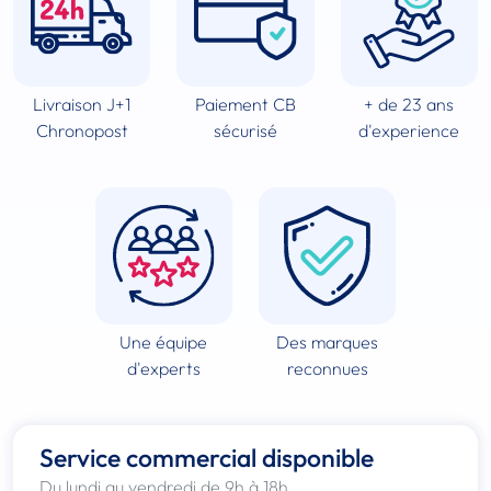
Livraison J+1
Paiement CB
+ de 23 ans
Chronopost
sécurisé
d'experience
Une équipe
Des marques
d'experts
reconnues
Service commercial disponible
Du lundi au vendredi de 9h à 18h