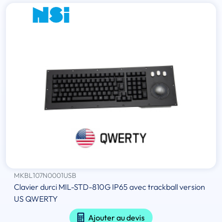
MKBL107N0001USB
Clavier durci MIL-STD-810G IP65 avec trackball version
US QWERTY
Ajouter au devis