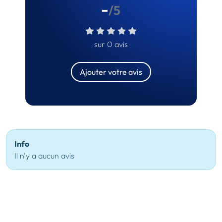
-
/5
sur 0 avis
Ajouter votre avis
Info
Il n'y a aucun avis