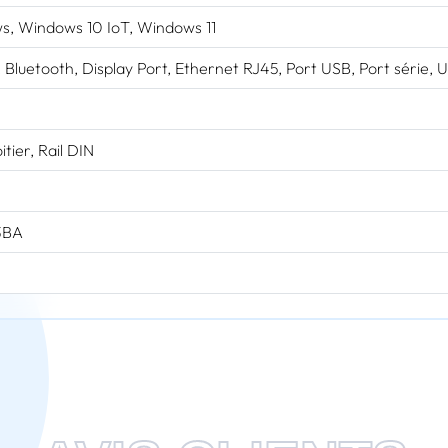
s, Windows 10 IoT, Windows 11
Bluetooth, Display Port, Ethernet RJ45, Port USB, Port série, U
itier, Rail DIN
3BA