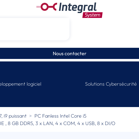
Nous contacter
loppement logiciel
Solutions Cybersécurité
i7, i9 puissant
PC Fanless Intel Core i5
5UE , 8 GB DDR5, 3 x LAN, 4 x COM, 4 x USB, 8 x DI/O