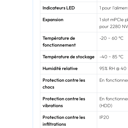
Indicateurs LED
1 pour l'alime
Expansion
1 slot mPCIe p
pour 2280 N
Température de
-20 ~ 60 °C
fonctionnement
Température de stockage
-40 ~ 85 °C
Humidité relative
95% RH @ 40 
Protection contre les
En fonctionne
chocs
Protection contre les
En fonctionne
vibrations
(HDD)
Protection contre les
IP20
infiltrations