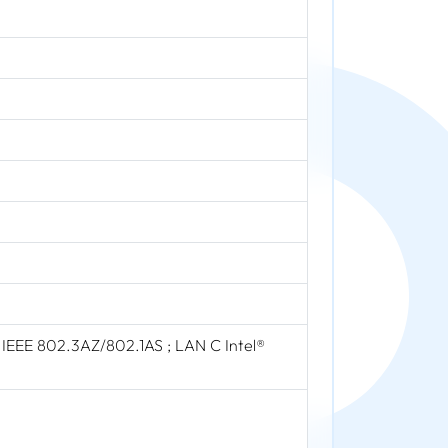
 IEEE 802.3AZ/802.1AS ; LAN C Intel®