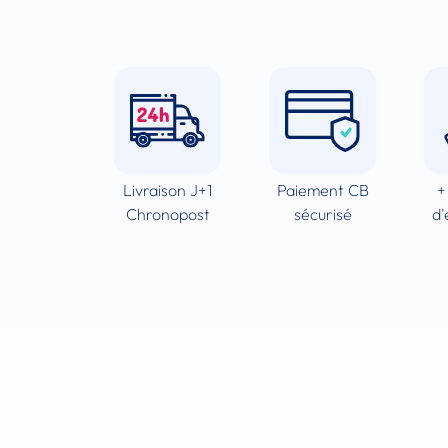
Livraison J+1
Paiement CB
+
Chronopost
sécurisé
d'