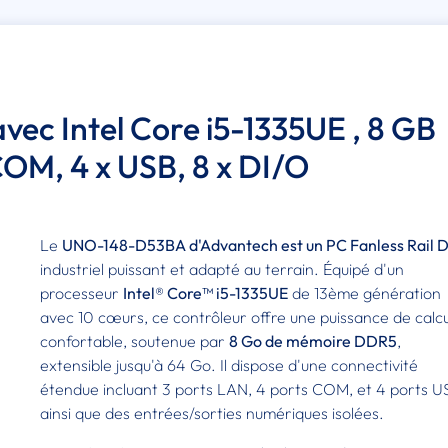
avec Intel Core i5-1335UE , 8 GB
COM, 4 x USB, 8 x DI/O
Le
UNO-148-D53BA d'Advantech est un PC Fanless Rail D
industriel puissant et adapté au terrain. Équipé d'un
processeur
Intel® Core™ i5-1335UE
de 13ème génération
avec 10 cœurs, ce contrôleur offre une puissance de calcu
confortable, soutenue par
8 Go de mémoire DDR5
,
extensible jusqu'à 64 Go. Il dispose d'une connectivité
étendue incluant 3 ports LAN, 4 ports COM, et 4 ports U
ainsi que des entrées/sorties numériques isolées.