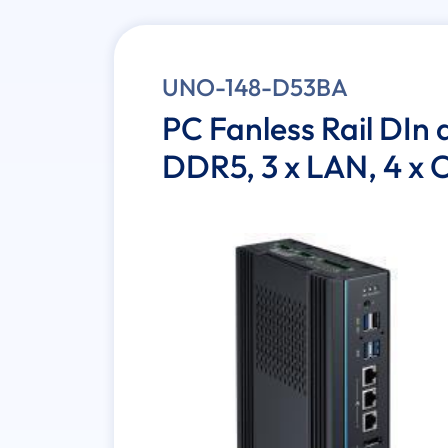
UNO-148-D53BA
PC Fanless Rail DIn 
DDR5, 3 x LAN, 4 x 