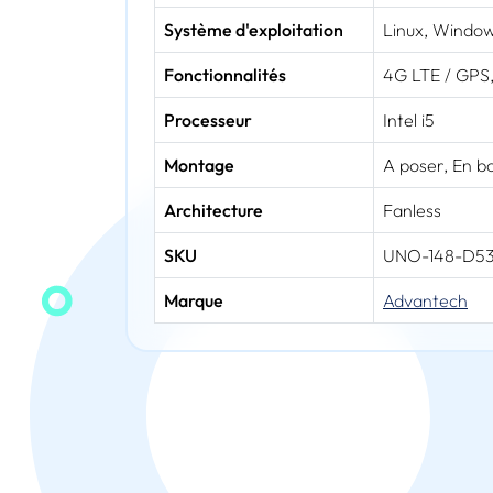
Système d'exploitation
Linux, Window
Fonctionnalités
4G LTE / GPS, 
Processeur
Intel i5
Montage
A poser, En bo
Architecture
Fanless
SKU
UNO-148-D5
Marque
Advantech