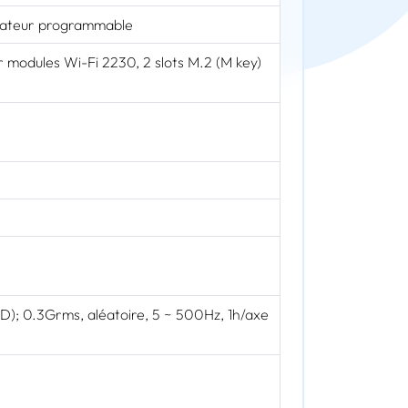
ndicateur programmable
our modules Wi-Fi 2230, 2 slots M.2 (M key)
D); 0.3Grms, aléatoire, 5 ~ 500Hz, 1h/axe