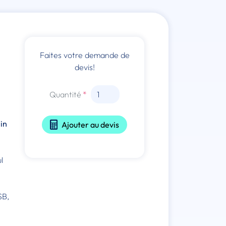
Faites votre demande de
devis!
Quantité
in
Ajouter au devis
l
SB,