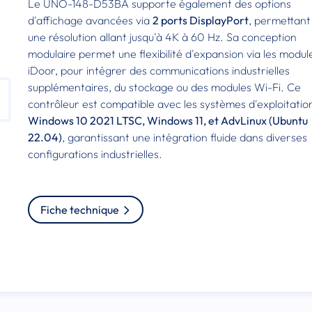
Le UNO-148-D53BA supporte également des options
d'affichage avancées via
2 ports DisplayPort
, permettant
une résolution allant jusqu'à 4K à 60 Hz. Sa conception
modulaire permet une flexibilité d'expansion via les modul
iDoor, pour intégrer des communications industrielles
supplémentaires, du stockage ou des modules Wi-Fi. Ce
contrôleur est compatible avec les systèmes d'exploitatio
Windows 10 2021 LTSC, Windows 11, et AdvLinux (Ubuntu
22.04)
, garantissant une intégration fluide dans diverses
configurations industrielles.
Fiche technique