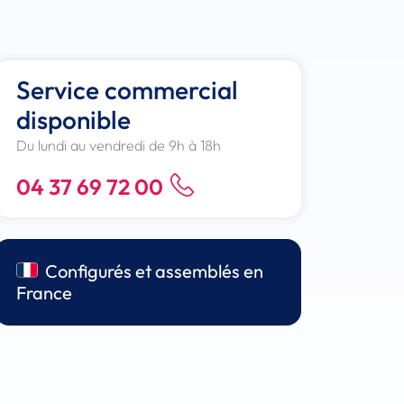
Service commercial
disponible
Du lundi au vendredi de 9h à 18h
04 37 69 72 00
Configurés et assemblés en
France