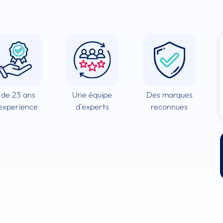
 de 23 ans
Une équipe
Des marques
experience
d'experts
reconnues