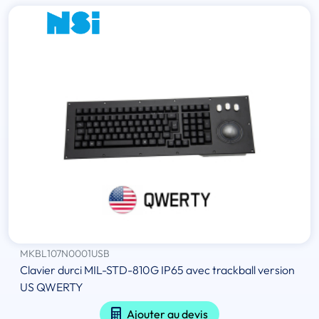
MKBL107N0001USB
Clavier durci MIL-STD-810G IP65 avec trackball version
US QWERTY
Ajouter au devis