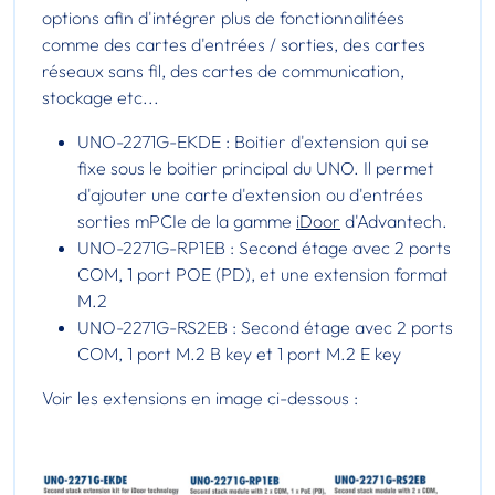
options afin d'intégrer plus de fonctionnalitées
comme des cartes d'entrées / sorties, des cartes
réseaux sans fil, des cartes de communication,
stockage etc...
UNO-2271G-EKDE : Boitier d'extension qui se
fixe sous le boitier principal du UNO. Il permet
d'ajouter une carte d'extension ou d'entrées
sorties mPCIe de la gamme
iDoor
d'Advantech.
UNO-2271G-RP1EB : Second étage avec 2 ports
COM, 1 port POE (PD), et une extension format
M.2
UNO-2271G-RS2EB : Second étage avec 2 ports
COM, 1 port M.2 B key et 1 port M.2 E key
Voir les extensions en image ci-dessous :