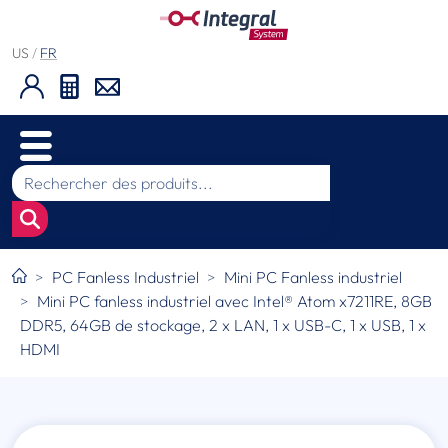
US
/
FR
PC Fanless Industriel
Mini PC Fanless industriel
Mini PC fanless industriel avec Intel® Atom x7211RE, 8GB
DDR5, 64GB de stockage, 2 x LAN, 1 x USB-C, 1 x USB, 1 x
HDMI