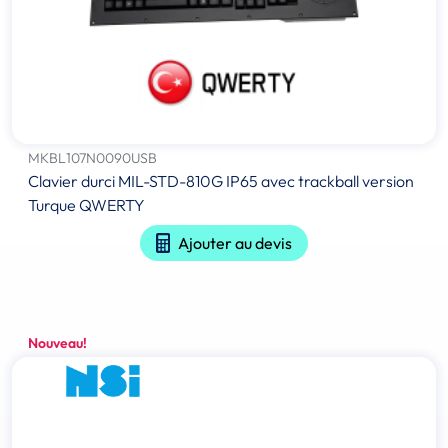
MKBL107N0090USB
Clavier durci MIL-STD-810G IP65 avec trackball version
Turque QWERTY
Ajouter au devis
Nouveau!