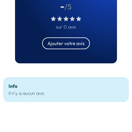
-
/5
sur 0 avis
Ajouter votre avis
Info
Il n'y a aucun avis