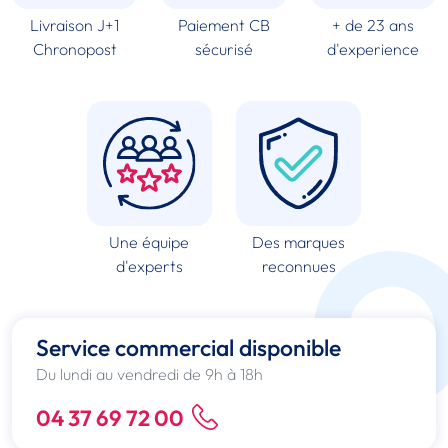
Livraison J+1
Paiement CB
+ de 23 ans
Chronopost
sécurisé
d'experience
Une équipe
Des marques
d'experts
reconnues
Service commercial disponible
Du lundi au vendredi de 9h à 18h
04 37 69 72 00