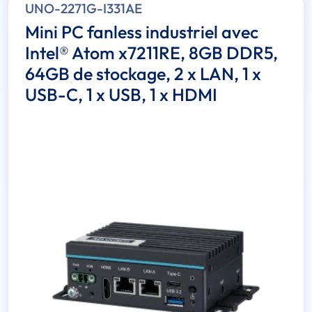
UNO-2271G-I331AE
Mini PC fanless industriel avec
Intel® Atom x7211RE, 8GB DDR5,
64GB de stockage, 2 x LAN, 1 x
USB-C, 1 x USB, 1 x HDMI