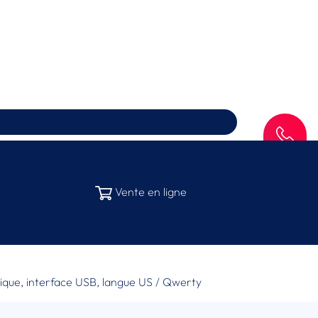
SAV
Vente en ligne
rique, interface USB, langue US / Qwerty