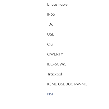
Encastrable
IP65
106
USB
Oui
QWERTY
IEC-60945
Trackball
KSML106B0001-W-MC1
NSI