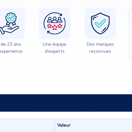
 de 23 ans
Une équipe
Des marques
experience
d'experts
reconnues
Spécifications techniques
Valeur