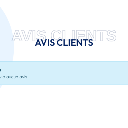
AVIS CLIENTS
AVIS CLIENTS
o
'y a aucun avis