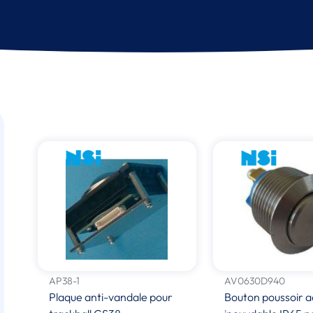
AP38-1
AV0630D940
Plaque anti-vandale pour
Bouton poussoir a