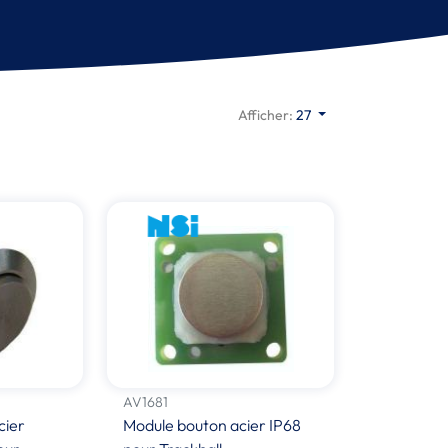
Afficher:
27
AV1681
cier
Module bouton acier IP68