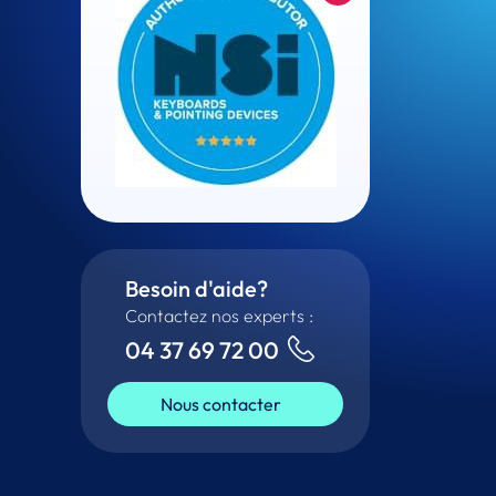
Besoin d'aide?
Contactez nos experts :
04 37 69 72 00
Nous contacter