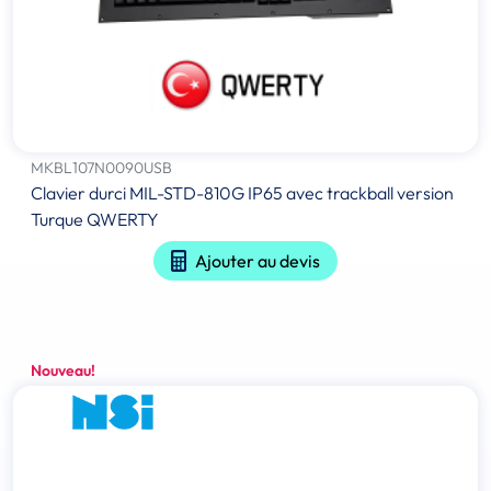
MKBL107N0090USB
Clavier durci MIL-STD-810G IP65 avec trackball version
Turque QWERTY
Ajouter au devis
Nouveau!