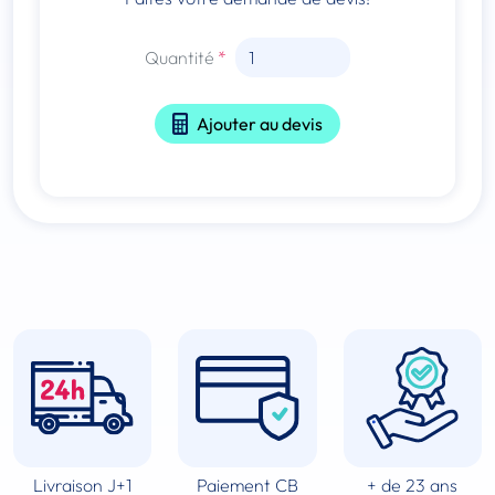
Quantité
Ajouter au devis
Livraison J+1
Paiement CB
+ de 23 ans