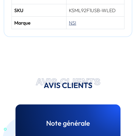
SKU
KSML92F1USB-WLED
Marque
NSI
AVIS CLIENTS
AVIS CLIENTS
Note générale