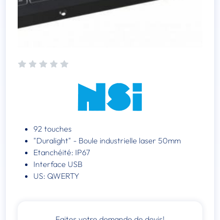
92 touches
"Duralight" - Boule industrielle laser 50mm
Etanchéité: IP67
Interface USB
US: QWERTY
Faites votre demande de devis!