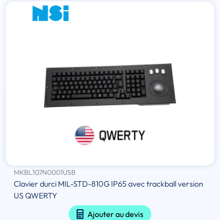
MKBL107N0001USB
Clavier durci MIL-STD-810G IP65 avec trackball version
US QWERTY
Ajouter au devis