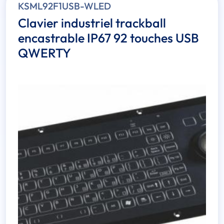
KSML92F1USB-WLED
Clavier industriel trackball
encastrable IP67 92 touches USB
QWERTY