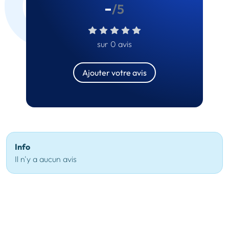
-
/5
sur 0 avis
Ajouter votre avis
Info
Il n'y a aucun avis