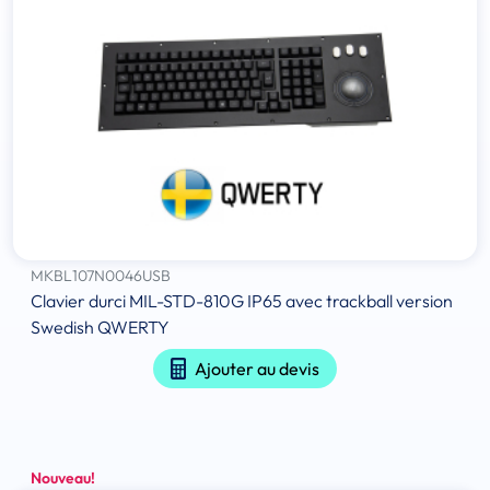
MKBL107N0046USB
Clavier durci MIL-STD-810G IP65 avec trackball version
Swedish QWERTY
Ajouter au devis
Nouveau!