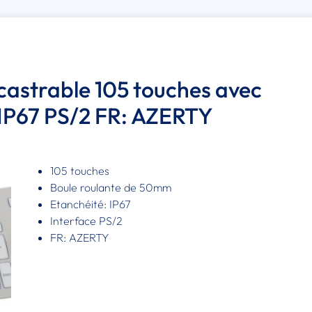
ncastrable 105 touches avec
IP67 PS/2 FR: AZERTY
105 touches
Boule roulante de 50mm
Etanchéité: IP67
Interface PS/2
FR: AZERTY