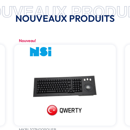
UVEAUX PRODU
NOUVEAUX PRODUITS
Nouveau!
MKBL107N0090USB