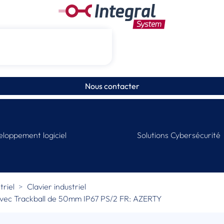
Nous contacter
loppement logiciel
Solutions Cybersécurité
riel
Clavier industriel
 avec Trackball de 50mm IP67 PS/2 FR: AZERTY