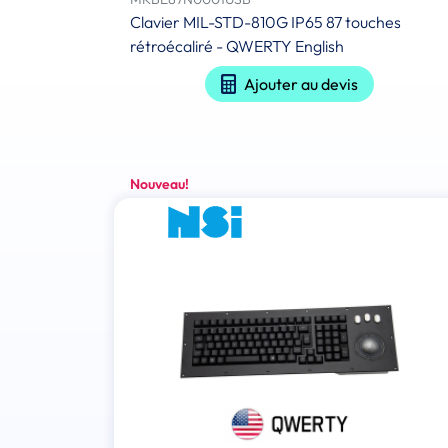
Clavier MIL-STD-810G IP65 87 touches
rétroécaliré - QWERTY English
Ajouter au devis
Nouveau!