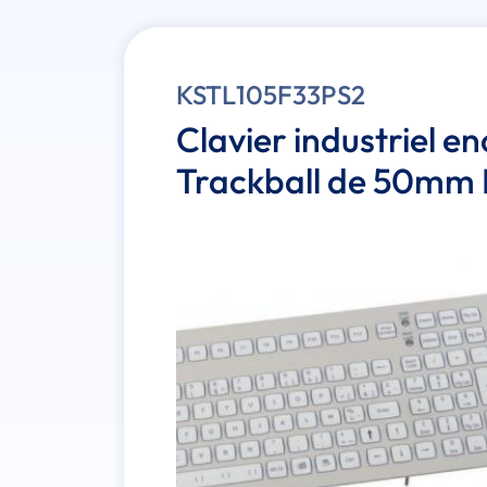
KSTL105F33PS2
Clavier industriel e
Trackball de 50mm 