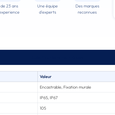
 de 23 ans
Une équipe
Des marques
experience
d'experts
reconnues
Spécifications techniques
Valeur
Encastrable, Fixation murale
IP65, IP67
105