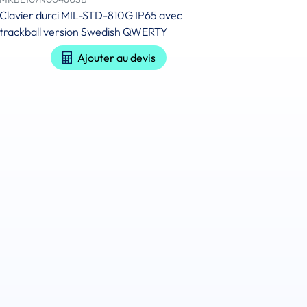
Clavier durci MIL-STD-810G IP65 avec
trackball version Swedish QWERTY
Ajouter au devis