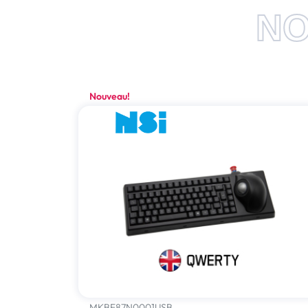
NO
Nouveau!
MKBE87N0001USB