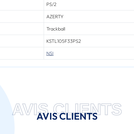
PS/2
AZERTY
Trackball
KSTL105F33PS2
NSI
AVIS CLIENTS
AVIS CLIENTS