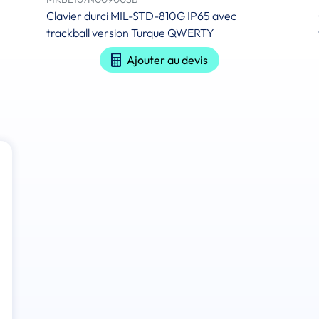
Clavier durci MIL-STD-810G IP65 avec
trackball version Turque QWERTY
Ajouter au devis