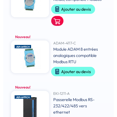
Ajouter au devis
Nouveau!
ADAM-4117-C
Module ADAM 8 entrées
analogiques compatible
Modbus RTU
Ajouter au devis
Nouveau!
EKI-1211-A
Passerelle Modbus RS-
232/422/485 vers
ethernet