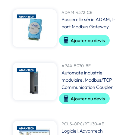
ADAM-4572-CE
Passerelle série ADAM, 1-
port Modbus Gateway
Ajouter au devis
APAX-5070-BE
Automate industriel
modulaire, Modbus/TCP
Communication Coupler
Ajouter au devis
PCLS-OPC/RTU30-AE
Logiciel, Advantech