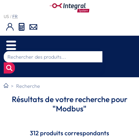
US
/
FR
Recherche
Résultats de votre recherche pour
"Modbus"
312 produits correspondants