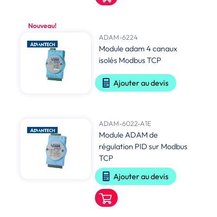
Nouveau!
ADAM-6224
Module adam 4 canaux
isolés Modbus TCP
Ajouter au devis
ADAM-6022-A1E
Module ADAM de
régulation PID sur Modbus
TCP
Ajouter au devis