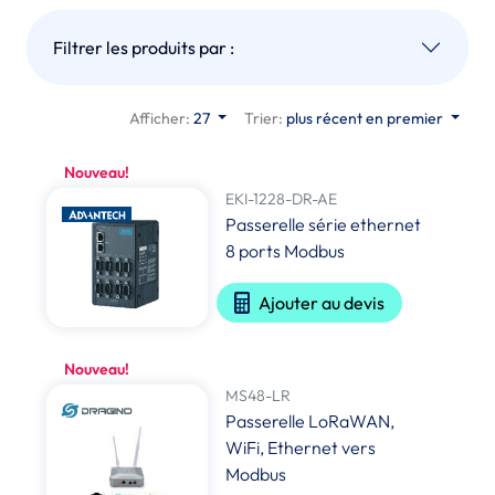
Filtrer les produits par :
Afficher:
27
Trier:
plus récent en premier
Nouveau!
EKI-1228-DR-AE
Passerelle série ethernet
8 ports Modbus
Ajouter au devis
Nouveau!
MS48-LR
Passerelle LoRaWAN,
WiFi, Ethernet vers
Modbus