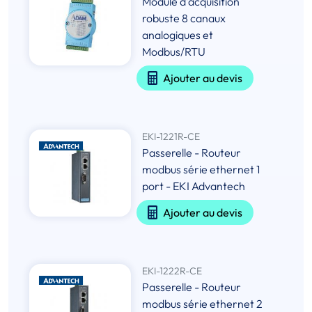
Module d'acquisition
robuste 8 canaux
analogiques et
Modbus/RTU
Ajouter au devis
EKI-1221R-CE
Passerelle - Routeur
modbus série ethernet 1
port - EKI Advantech
Ajouter au devis
EKI-1222R-CE
Passerelle - Routeur
modbus série ethernet 2