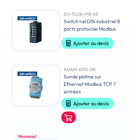
EKI-5528I-MB-AE
Switch rail DIN industriel 8
ports protocole Modbus
Ajouter au devis
ADAM-6015-DE
Sonde platine sur
Ethernet Modbus TCP 7
entrées
Ajouter au devis
Nouveau!