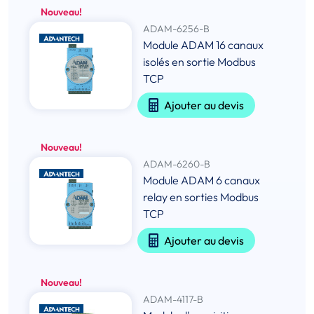
Nouveau!
ADAM-6256-B
Module ADAM 16 canaux
isolés en sortie Modbus
TCP
Ajouter au devis
Nouveau!
ADAM-6260-B
Module ADAM 6 canaux
relay en sorties Modbus
TCP
Ajouter au devis
Nouveau!
ADAM-4117-B