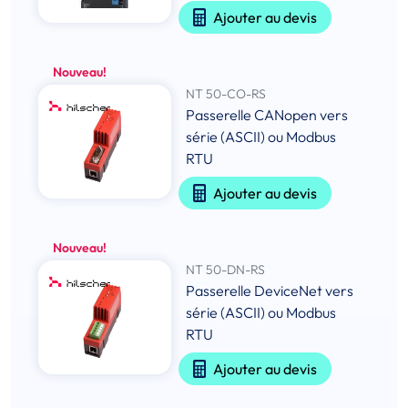
Ajouter au devis
Nouveau!
NT 50-CO-RS
Passerelle CANopen vers
série (ASCII) ou Modbus
RTU
Ajouter au devis
Nouveau!
NT 50-DN-RS
Passerelle DeviceNet vers
série (ASCII) ou Modbus
RTU
Ajouter au devis