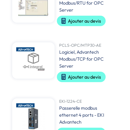
Modbus/RTU for OPC
Server
Ajouter au devis
PCLS-OPC/MTP30-AE
Logiciel, Advantech
Modbus/TCP for OPC
Server
Ajouter au devis
EKI-1224-CE
Passerelle modbus
ethernet 4 ports - EKI
Advantech