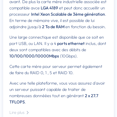
avant. De plus la carte mère industrielle associée est
compatible avce
LGA 4189
et peut donc accueillir un
processeur
Intel Xeon Scalable de 3ème génération
.
En terme de mémoire vive, il est possible de lui
adjoindre jjusqu'à
2 To de RAM
en fonction du besoin.
Une large connectique est disponible que ce soit en
port USB, ou LAN. Il y a 4
ports ethernet
inclus, dont
deux sont compatibles avec des débits de
10/100/1000/10000Mbps
(10Gbps).
Cette carte mère pour serveur permet également
de faire du RAID 0, 1 , 5 et RAID 10.
Avec une telle plateforme, vous vous assurez d'avoir
un serveur puissant capable de traiter de
nombreuses donnéées tout en générant
2 x 27.7
TFLOPS
.
Lire plus