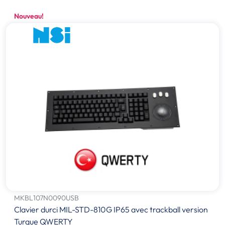
Nouveau!
MKBL107N0090USB
Clavier durci MIL-STD-810G IP65 avec trackball version
Turque QWERTY