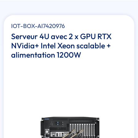
IOT-BOX-AI7420976
Serveur 4U avec 2 x GPU RTX
NVidia+ Intel Xeon scalable +
alimentation 1200W