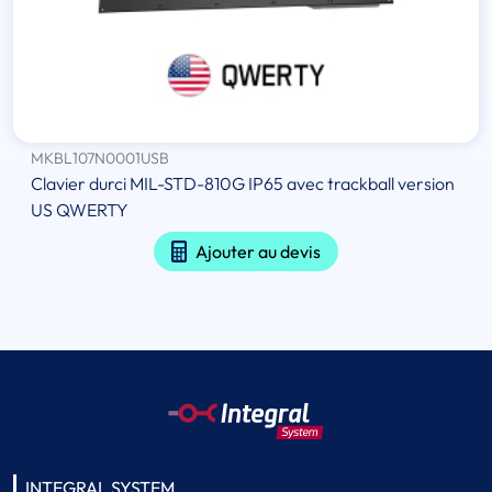
MKBL107N0001USB
Clavier durci MIL-STD-810G IP65 avec trackball version
US QWERTY
Ajouter au devis
INTEGRAL SYSTEM