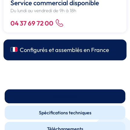
Service commercial disponible
Du lundi au vendredi de 9h à 18h
04 37 69 72 00
Configurés et assemblés en France
Description
Spécifications techniques
Téléchargements