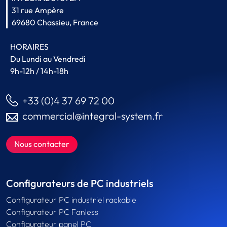
31 rue Ampère
69680 Chassieu, France
HORAIRES
Du Lundi au Vendredi
9h-12h / 14h-18h
+33 (0)4 37 69 72 00
commercial@integral-system.fr
Nous contacter
Configurateurs de PC industriels
Configurateur PC industriel rackable
Configurateur PC Fanless
Configurateur panel PC