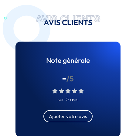
AVIS CLIENTS
AVIS CLIENTS
Note générale
-
/5
sur 0 avis
Ajouter votre avis