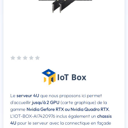
Le
serveur 4U
que nous proposons ici permet
d'accueillir
jusqu'à 2 GPU
(carte graphique) de la
gamme
Nvidia Gefore RTX ou Nvidia Quadro RTX
.
L'IOT-BOX-AI7420976 inclus également un
chassis
4U
pour le serveur avec la connectique en façade