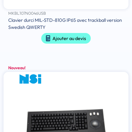
MKBL107N0046USB
Clavier durci MIL-STD-810G IP65 avec trackball version
Swedish QWERTY
Ajouter au devis
Nouveau!