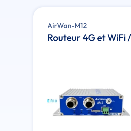
AirWan-M12
Routeur 4G et WiFi 