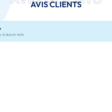
AVIS CLIENTS
o
'y a aucun avis