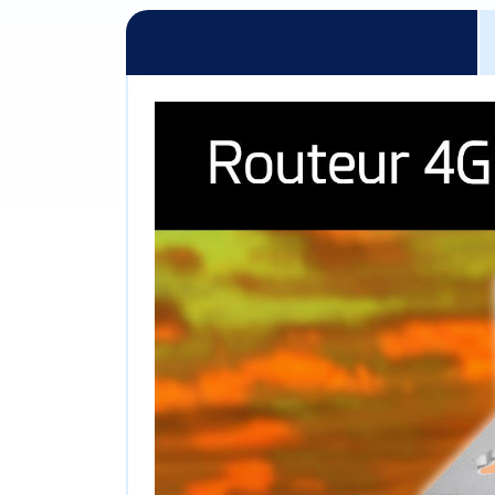
Description