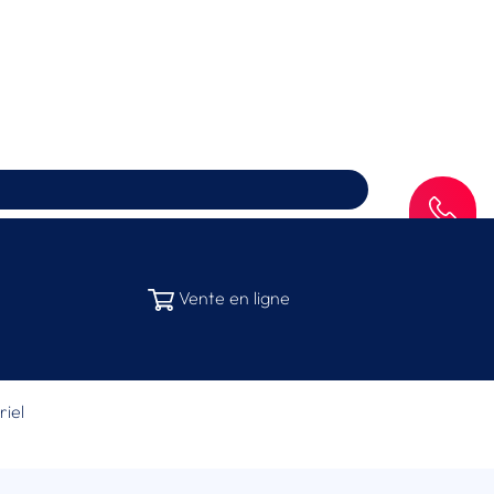
SAV
Vente en ligne
riel