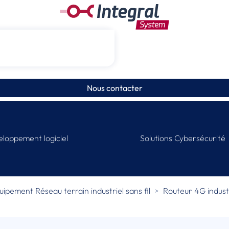
Nous contacter
loppement logiciel
Solutions Cybersécurité
uipement Réseau terrain industriel sans fil
Routeur 4G indust