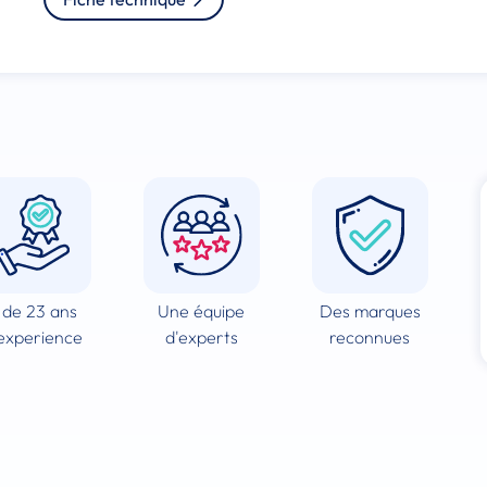
 de 23 ans
Une équipe
Des marques
experience
d'experts
reconnues