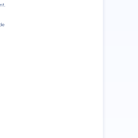
nt.
 de