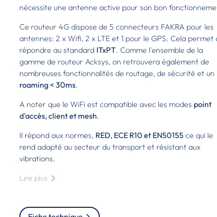
nécessite une antenne active pour son bon fonctionneme
Ce routeur 4G dispose de 5 connecteurs FAKRA pour les
antennes: 2 x Wifi, 2 x LTE et 1 pour le GPS. Cela permet
répondre au standard
ITxPT
. Comme l'ensemble de la
gamme de routeur Acksys, on retrouvera également de
nombreuses fonctionnalités de routage, de sécurité et un
roaming < 30ms
.
A noter que le WiFi est compatible avec les modes
point
d'accès, client et mesh
.
Il répond aux normes,
RED, ECE R10 et EN50155
ce qui le
rend adapté au secteur du transport et résistant aux
vibrations.
Lire plus
Fiche technique