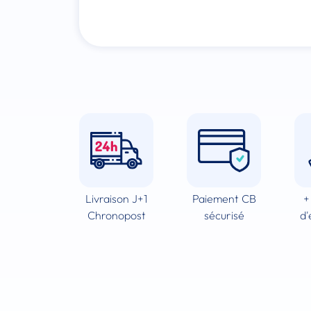
Livraison J+1
Paiement CB
+
Chronopost
sécurisé
d'