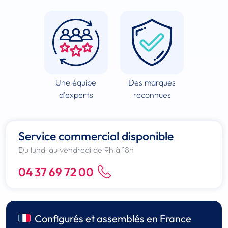
Une équipe
Des marques
d'experts
reconnues
Service commercial disponible
Du lundi au vendredi de 9h à 18h
04 37 69 72 00
Configurés et assemblés en France