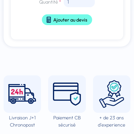
Quantité
Ajouter au devis
Livraison J+1
Paiement CB
+ de 23 ans
Chronopost
sécurisé
d'experience