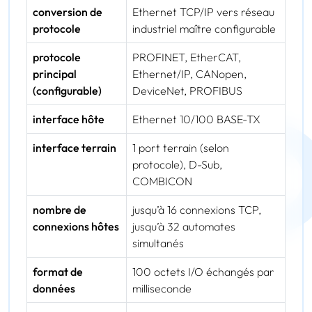
conversion de
Ethernet TCP/IP vers réseau
protocole
industriel maître configurable
protocole
PROFINET, EtherCAT,
principal
Ethernet/IP, CANopen,
(configurable)
DeviceNet, PROFIBUS
interface hôte
Ethernet 10/100 BASE-TX
interface terrain
1 port terrain (selon
protocole), D-Sub,
COMBICON
nombre de
jusqu’à 16 connexions TCP,
connexions hôtes
jusqu’à 32 automates
simultanés
format de
100 octets I/O échangés par
données
milliseconde