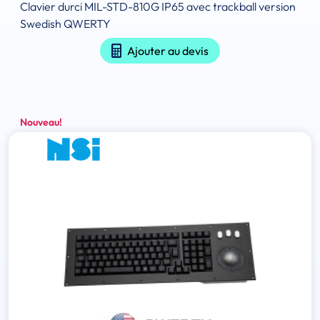
Clavier durci MIL-STD-810G IP65 avec trackball version
Swedish QWERTY
Ajouter au devis
Nouveau!