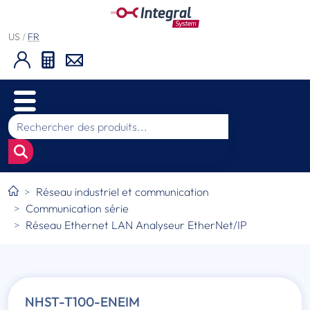
US
/
FR
Réseau industriel et communication
Communication série
Réseau Ethernet LAN Analyseur EtherNet/IP
NHST-T100-ENEIM