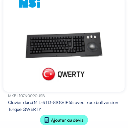
MKBL107N0090USB
Clavier durci MIL-STD-810G IP65 avec trackball version
Turque QWERTY
Ajouter au devis