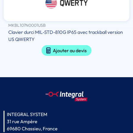
MKBL107N0001USB
Clavier durci MIL-STD-810G IP65 avec trackball version
US QWERTY
Ajouter au devis
INTEGRAL SYSTEM
31 rue Ampère
69680 Chassieu, France