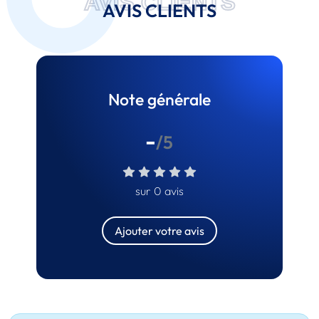
AVIS CLIENTS
AVIS CLIENTS
Note générale
-
/5
sur 0 avis
Ajouter votre avis