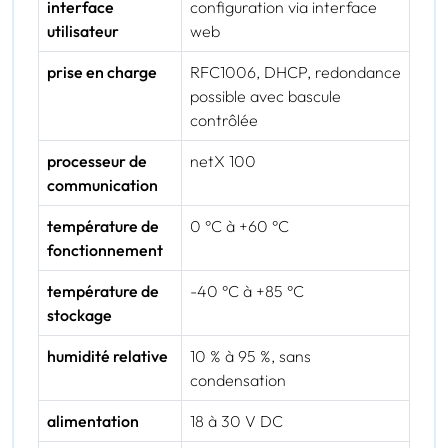
interface
configuration via interface
utilisateur
web
prise en charge
RFC1006, DHCP, redondance
possible avec bascule
contrôlée
processeur de
netX 100
communication
température de
0 °C à +60 °C
fonctionnement
température de
-40 °C à +85 °C
stockage
humidité relative
10 % à 95 %, sans
condensation
alimentation
18 à 30 V DC