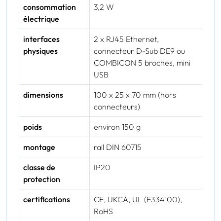
consommation
3,2 W
électrique
interfaces
2 x RJ45 Ethernet,
physiques
connecteur D-Sub DE9 ou
COMBICON 5 broches, mini
USB
dimensions
100 x 25 x 70 mm (hors
connecteurs)
poids
environ 150 g
montage
rail DIN 60715
classe de
IP20
protection
certifications
CE, UKCA, UL (E334100),
RoHS