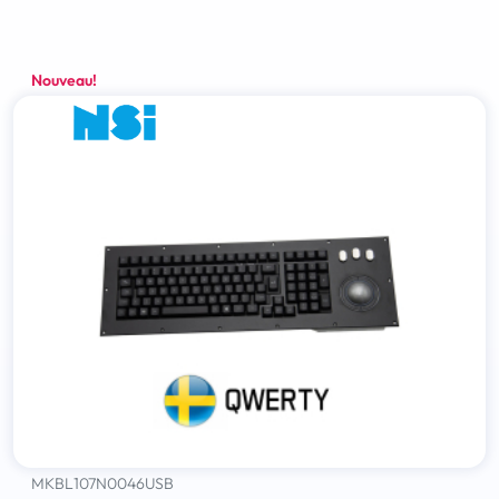
Nouveau!
MKBL107N0046USB