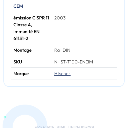
CEM
émission CISPR 11
2003
Classe A,
immunité EN
61131-2
Montage
Rail DIN
SKU
NHST-T100-ENEIM
Marque
Hilscher