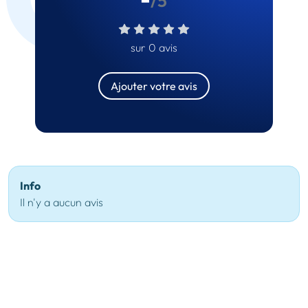
/5
sur 0 avis
Ajouter votre avis
Info
Il n'y a aucun avis