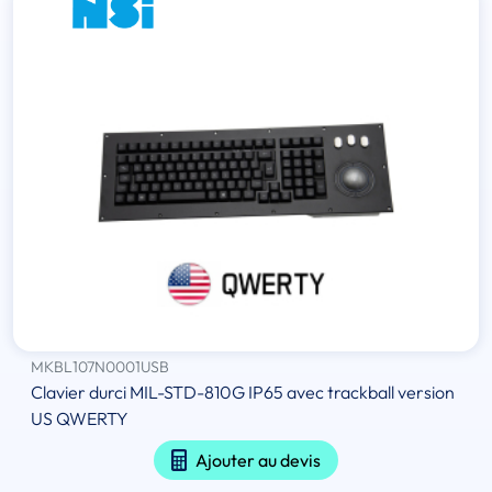
MKBL107N0001USB
Clavier durci MIL-STD-810G IP65 avec trackball version
US QWERTY
Ajouter au devis