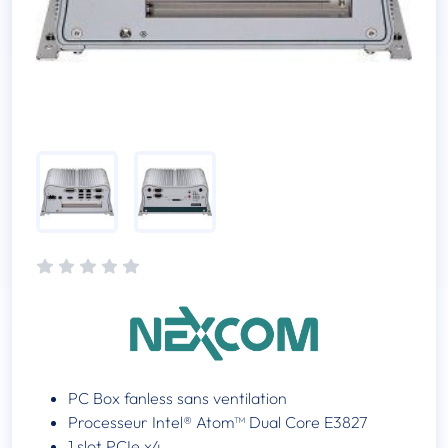
PC Box fanless sans ventilation
Processeur Intel® Atom™ Dual Core E3827
1 slot PCIe x4