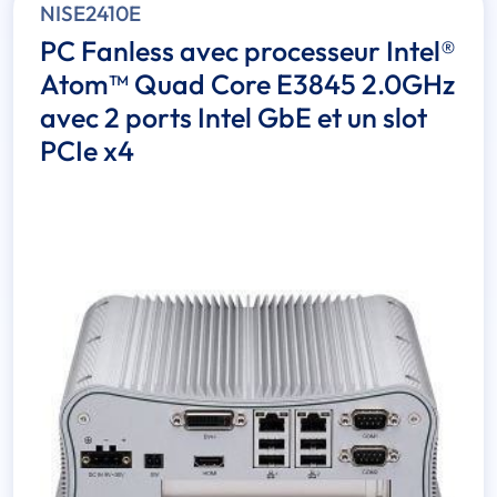
NISE2410E
PC Fanless avec processeur Intel®
Atom™ Quad Core E3845 2.0GHz
avec 2 ports Intel GbE et un slot
PCIe x4