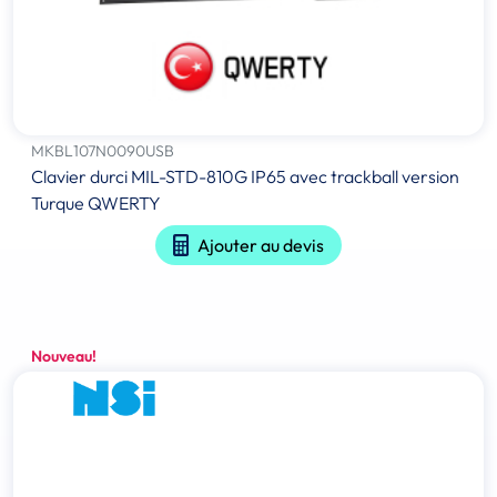
MKBL107N0090USB
Clavier durci MIL-STD-810G IP65 avec trackball version
Turque QWERTY
Ajouter au devis
Nouveau!