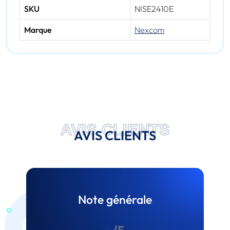
SKU
NISE2410E
Marque
Nexcom
AVIS CLIENTS
AVIS CLIENTS
Note générale
-