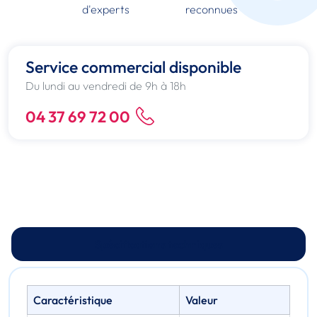
d'experts
reconnues
Service commercial disponible
Du lundi au vendredi de 9h à 18h
04 37 69 72 00
Spécifications techniques
Caractéristique
Valeur