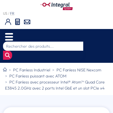
US
/
FR
PC Fanless Industriel
PC Fanless NISE Nexcom
PC Fanless puissant avec ATOM
PC Fanless avec processeur Intel® Atom™ Quad Core
E3845 2.0GHz avec 2 ports Intel GbE et un slot PCIe x4