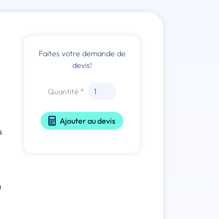
Faites votre demande de
devis!
Quantité
Ajouter au devis
s
à