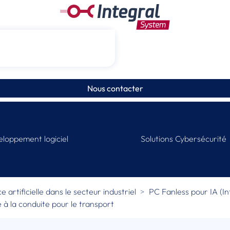
Nous contacter
loppement logiciel
Solutions Cybersécurité
 artificielle dans le secteur industriel
PC Fanless pour IA (Int
e à la conduite pour le transport