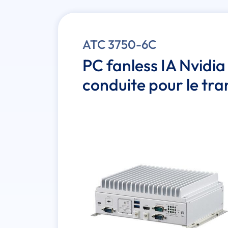
ATC 3750-6C
PC fanless IA Nvidia 
conduite pour le tr