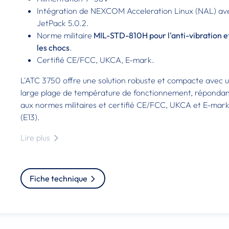
Intégration de NEXCOM Acceleration Linux (NAL) av
JetPack 5.0.2.
Norme militaire
MIL-STD-810H pour l'anti-vibration e
les chocs
.
Certifié CE/FCC, UKCA, E-mark.
L'ATC 3750 offre une solution robuste et compacte avec 
large plage de température de fonctionnement, réponda
aux normes militaires et certifié CE/FCC, UKCA et E-mar
(E13).
Lire plus
Fiche technique