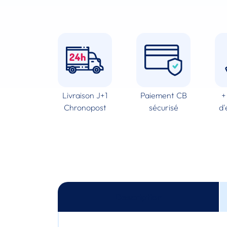
Livraison J+1
Paiement CB
+
Chronopost
sécurisé
d'
Description