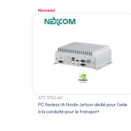
Nouveau!
ATC 3750-6C
PC fanless IA Nvidia Jetson dédié pour l'aide
à la conduite pour le transport