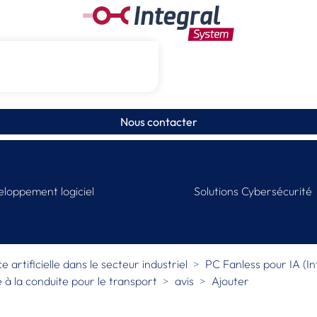
Nous contacter
loppement logiciel
Solutions Cybersécurité
 artificielle dans le secteur industriel
PC Fanless pour IA (Int
e à la conduite pour le transport
avis
Ajouter