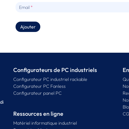
Email
Ajouter
Configurateurs de PC industriels
En
Configurateur PC industriel rackable
Qu
Configurateur PC Fanless
No
Configurateur panel PC
Re
No
di
Bl
Ressources en ligne
CG
Matériel informatique industriel