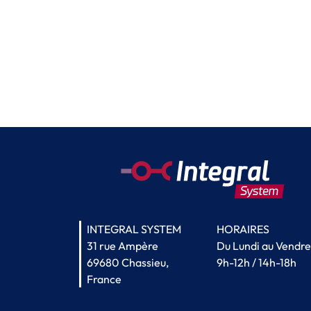
INTEGRAL SYSTEM
HORAIRES
31 rue Ampère
Du Lundi au Vendre
69680 Chassieu,
9h-12h / 14h-18h
France