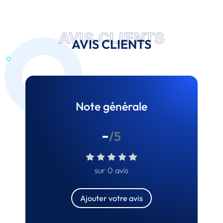
AVIS CLIENTS
AVIS CLIENTS
Note générale
-
/5
sur 0 avis
Ajouter votre avis