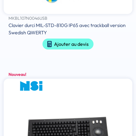
MKBL107N0046USB
Clavier durci MIL-STD-810G IP65 avec trackball version
Swedish QWERTY
Ajouter au devis
Nouveau!