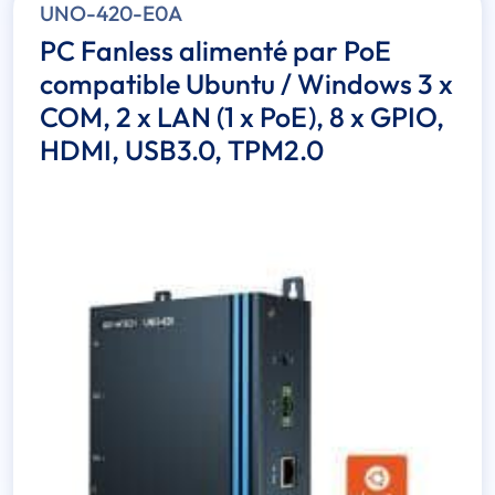
UNO-420-E0A
PC Fanless alimenté par PoE
compatible Ubuntu / Windows 3 x
COM, 2 x LAN (1 x PoE), 8 x GPIO,
HDMI, USB3.0, TPM2.0