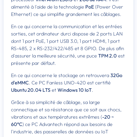
alimenté à l'aide de la technologie
PoE
(Power Over
Ethernet) ce qui simplifie grandement les câblages.
En ce qui concerne la communication et les entrées
sorties, cet ordinateur durci dispose de 2 ports LAN
dont 1 port PoE, 1 port USB 3.0, 1 port HDMI, 1 port
RS-485, 2 x RS-232/422/485 et 8 GPIO. De plus afin
d'assurer la meilleure sécurité, une puce
TPM 2.0
est
présente par défaut.
En ce qui concerne le stockage on retrouvera
32Go
d'eMMC
. Ce PC Fanless UNO-420 est certifié
Ubuntu 20.04 LTS
et
Windows 10 IoT
.
Grâce à sa simplicité de câblage, sa large
connectique et sa résistance que ce soit aux chocs,
vibrations et aux températures extrêmes (
-20 ~
60°C
) ce PC Advantech répond aux besoins de
l'industrie, des passerelles de données ou IoT