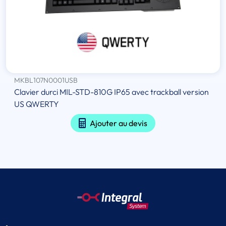
MKBL107N0001USB
Clavier durci MIL-STD-810G IP65 avec trackball version
US QWERTY
Ajouter au devis