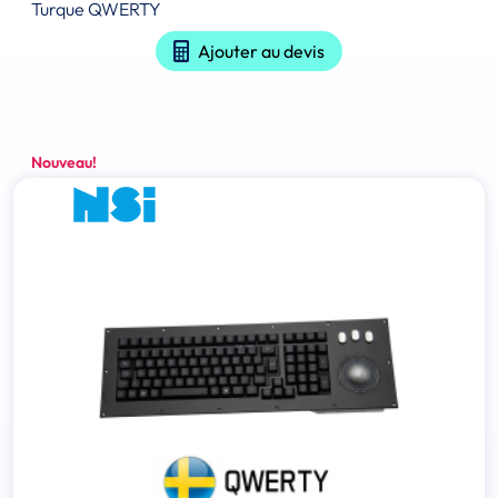
Turque QWERTY
Ajouter au devis
Nouveau!