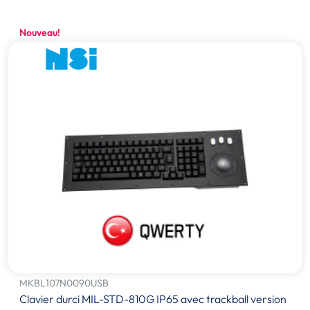
Nouveau!
MKBL107N0090USB
Clavier durci MIL-STD-810G IP65 avec trackball version