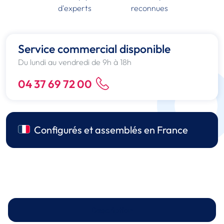
d'experts
reconnues
Service commercial disponible
Du lundi au vendredi de 9h à 18h
04 37 69 72 00
Configurés et assemblés en France
Description