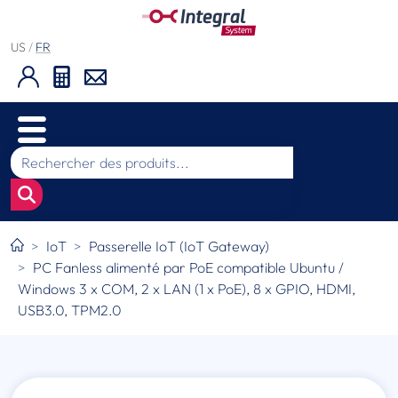
US
/
FR
IoT
Passerelle IoT (IoT Gateway)
PC Fanless alimenté par PoE compatible Ubuntu /
Windows 3 x COM, 2 x LAN (1 x PoE), 8 x GPIO, HDMI,
USB3.0, TPM2.0