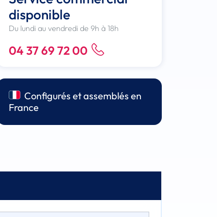
disponible
Du lundi au vendredi de 9h à 18h
04 37 69 72 00
Configurés et assemblés en
France