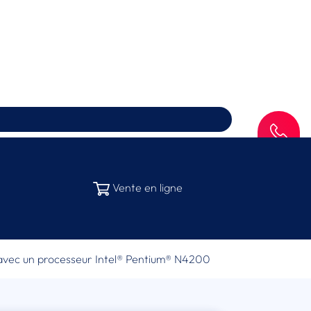
SAV
Vente en ligne
 avec un processeur Intel® Pentium® N4200