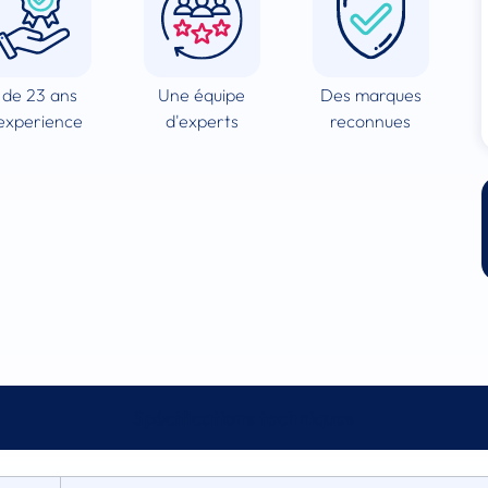
 de 23 ans
Une équipe
Des marques
experience
d'experts
reconnues
Spécifications techniques