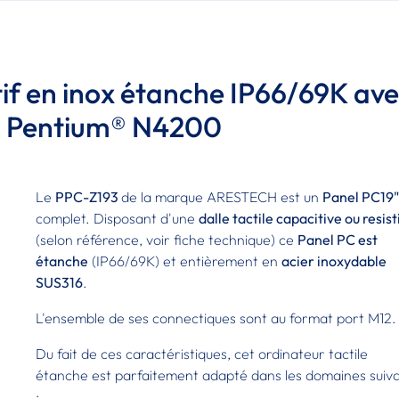
tif en inox étanche IP66/69K av
l® Pentium® N4200
Le
PPC-Z193
de la marque ARESTECH est un
Panel PC19
complet. Disposant d'une
dalle tactile capacitive ou resist
(selon référence, voir fiche technique) ce
Panel PC est
étanche
(IP66/69K) et entièrement en
acier inoxydable
SUS316
.
L'ensemble de ses connectiques sont au format port M12.
Du fait de ces caractéristiques, cet ordinateur tactile
étanche est parfaitement adapté dans les domaines suiv
: