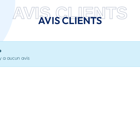
AVIS CLIENTS
AVIS CLIENTS
o
'y a aucun avis