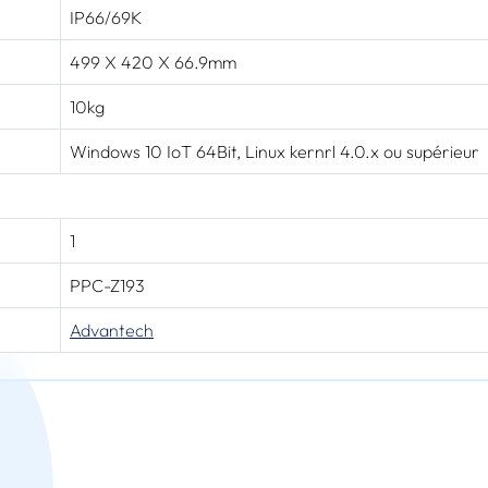
IP66/69K
499 X 420 X 66.9mm
10kg
Windows 10 IoT 64Bit, Linux kernrl 4.0.x ou supérieur
1
PPC-Z193
Advantech