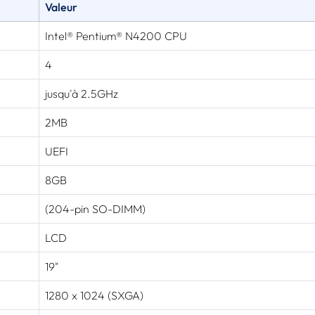
Valeur
Intel® Pentium® N4200 CPU
4
jusqu'à 2.5GHz
2MB
UEFI
8GB
(204-pin SO-DIMM)
LCD
19"
1280 x 1024 (SXGA)