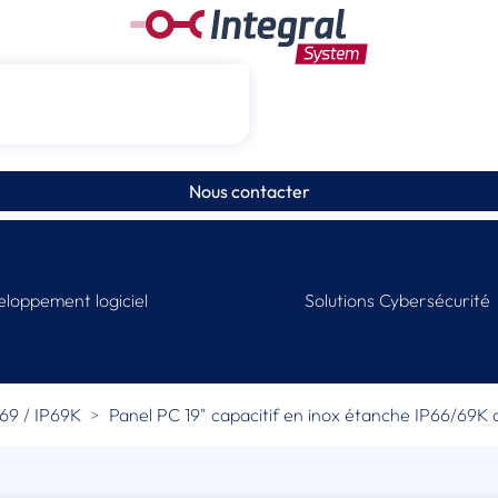
Nous contacter
loppement logiciel
Solutions Cybersécurité
69 / IP69K
Panel PC 19" capacitif en inox étanche IP66/69K