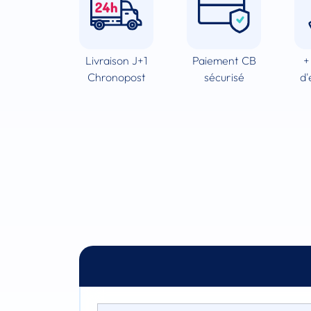
Livraison J+1
Paiement CB
+
Chronopost
sécurisé
d'