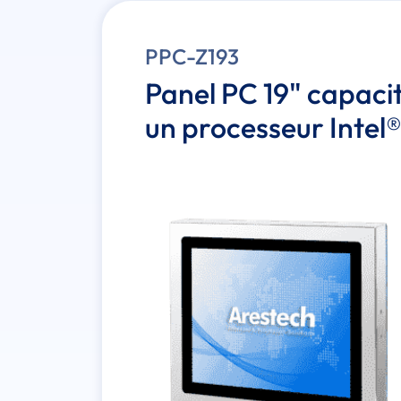
PPC-Z193
Panel PC 19" capaci
un processeur Inte