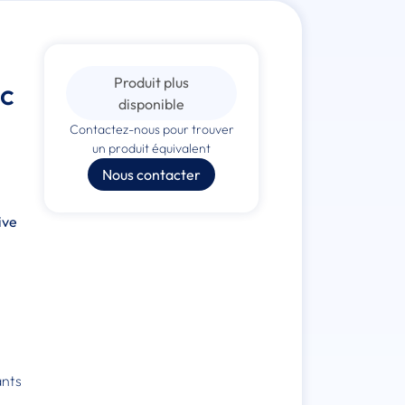
Produit plus
ec
disponible
Contactez-nous pour trouver
un produit équivalent
Nous contacter
"
ive
ants