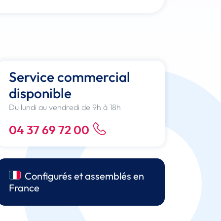
Service commercial
disponible
Du lundi au vendredi de 9h à 18h
04 37 69 72 00
Configurés et assemblés en
France