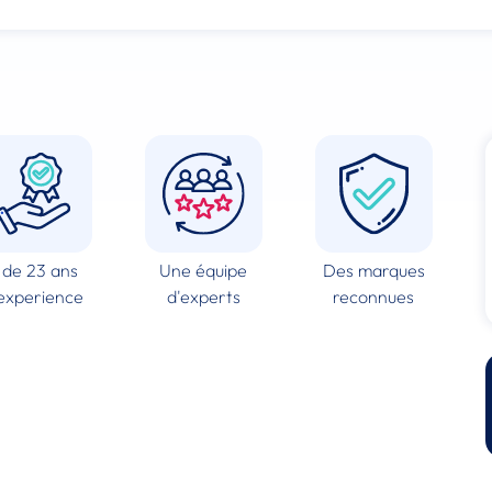
 de 23 ans
Une équipe
Des marques
experience
d'experts
reconnues