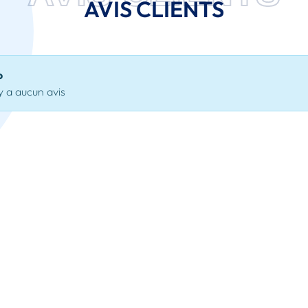
AVIS CLIENTS
o
'y a aucun avis