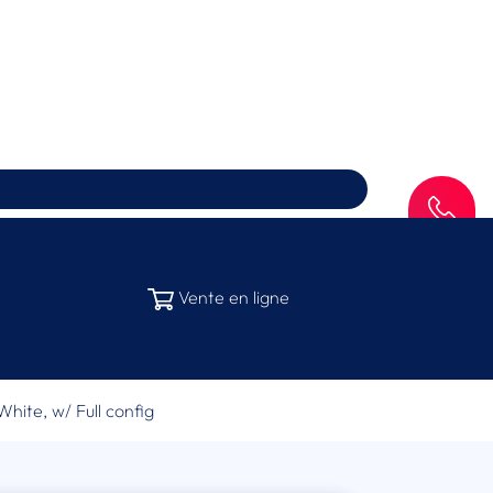
SAV
Vente en ligne
White, w/ Full config