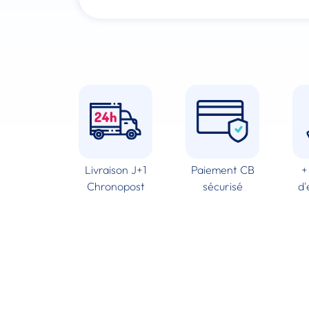
Livraison J+1
Paiement CB
+
Chronopost
sécurisé
d'