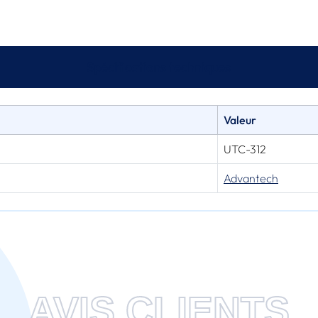
Spécifications techniques
Valeur
UTC-312
Advantech
AVIS CLIENTS