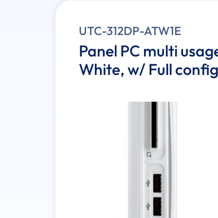
UTC-312DP-ATW1E
Panel PC multi usage
White, w/ Full confi