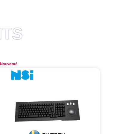
ITS
Nouveau!