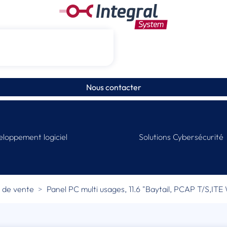
Nous contacter
loppement logiciel
Solutions Cybersécurité
t de vente
Panel PC multi usages, 11.6 "Baytail, PCAP T/S,ITE 