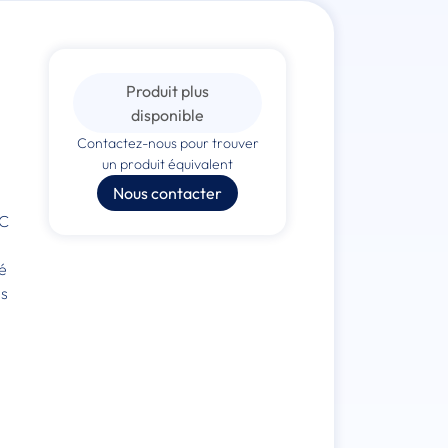
Produit plus
disponible
Contactez-nous pour trouver
un produit équivalent
Nous contacter
PC
pé
ns