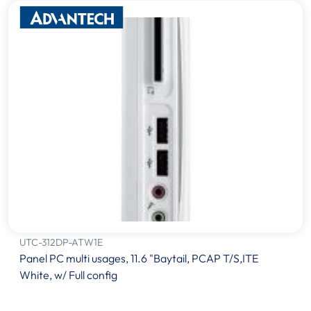
UTC-312DP-ATW1E
Panel PC multi usages, 11.6 "Baytail, PCAP T/S,ITE
White, w/ Full config