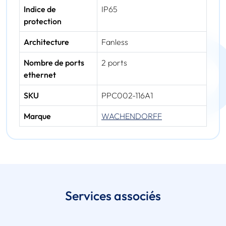
Indice de
IP65
protection
Architecture
Fanless
Nombre de ports
2 ports
ethernet
SKU
PPC002-116A1
Marque
WACHENDORFF
Services associés