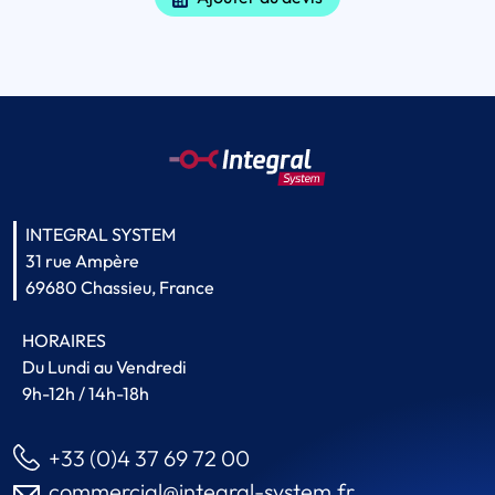
INTEGRAL SYSTEM
31 rue Ampère
69680 Chassieu, France
HORAIRES
Du Lundi au Vendredi
9h-12h / 14h-18h
+33 (0)4 37 69 72 00
commercial@integral-system.fr