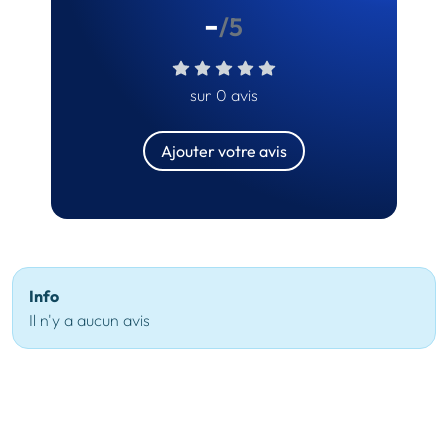
-
/5
sur 0 avis
Ajouter votre avis
Info
Il n'y a aucun avis