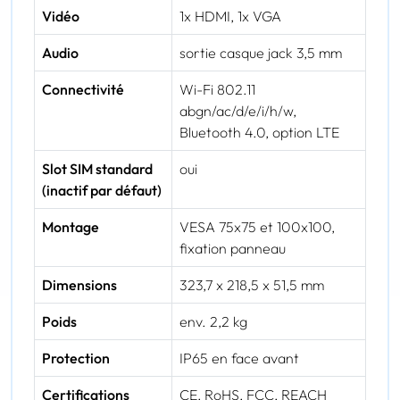
Vidéo
1x HDMI, 1x VGA
Audio
sortie casque jack 3,5 mm
Connectivité
Wi-Fi 802.11
abgn/ac/d/e/i/h/w,
Bluetooth 4.0, option LTE
Slot SIM standard
oui
(inactif par défaut)
Montage
VESA 75x75 et 100x100,
fixation panneau
Dimensions
323,7 x 218,5 x 51,5 mm
Poids
env. 2,2 kg
Protection
IP65 en face avant
Certifications
CE, RoHS, FCC, REACH