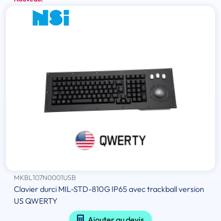
MKBL107N0001USB
Clavier durci MIL-STD-810G IP65 avec trackball version
US QWERTY
Ajouter au devis