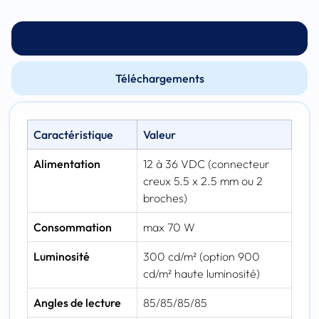
Spécifications techniques
Téléchargements
Caractéristique
Valeur
Alimentation
12 à 36 VDC (connecteur
creux 5.5 x 2.5 mm ou 2
broches)
Consommation
max 70 W
Luminosité
300 cd/m² (option 900
cd/m² haute luminosité)
Angles de lecture
85/85/85/85