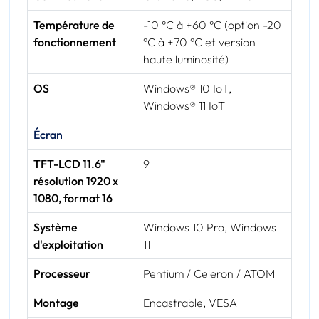
Température de
-10 °C à +60 °C (option -20
fonctionnement
°C à +70 °C et version
haute luminosité)
OS
Windows® 10 IoT,
Windows® 11 IoT
Écran
TFT-LCD 11.6"
9
résolution 1920 x
1080, format 16
Système
Windows 10 Pro, Windows
d'exploitation
11
Processeur
Pentium / Celeron / ATOM
Montage
Encastrable, VESA