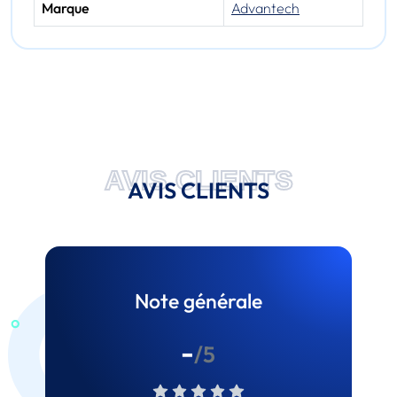
Marque
Advantech
AVIS CLIENTS
AVIS CLIENTS
Note générale
-
/5