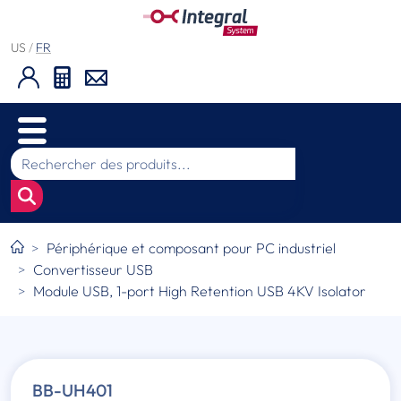
US
/
FR
Périphérique et composant pour PC industriel
Convertisseur USB
Module USB, 1-port High Retention USB 4KV Isolator
BB-UH401