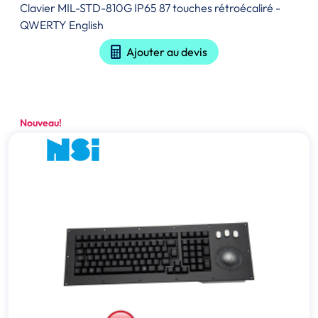
Clavier MIL-STD-810G IP65 87 touches rétroécaliré -
QWERTY English
Ajouter au devis
Nouveau!