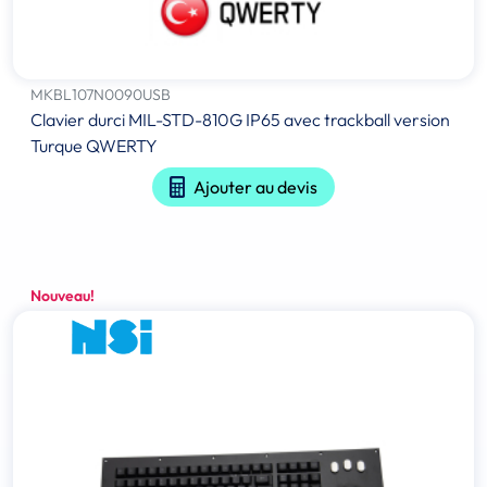
MKBL107N0090USB
Clavier durci MIL-STD-810G IP65 avec trackball version
Turque QWERTY
Ajouter au devis
Nouveau!