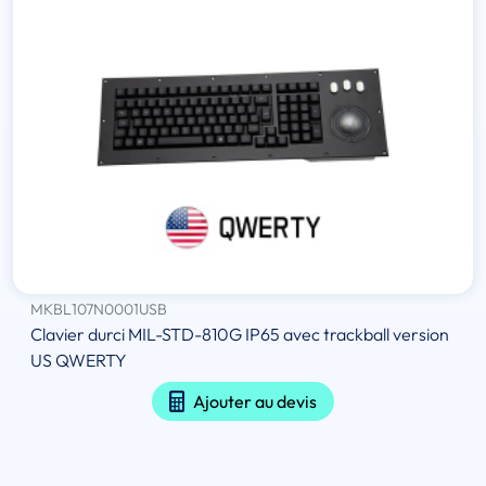
MKBL107N0001USB
Clavier durci MIL-STD-810G IP65 avec trackball version
US QWERTY
Ajouter au devis