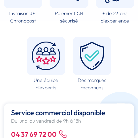
Livraison J+1
Paiement CB
+ de 23 ans
Chronopost
sécurisé
d'experience
Une équipe
Des marques
d'experts
reconnues
Service commercial disponible
Du lundi au vendredi de 9h à 18h
04 37 69 72 00