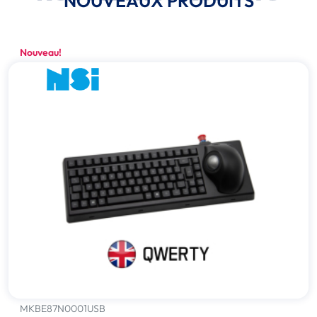
NOUVEAUX PRODUITS
Nouveau!
MKBE87N0001USB