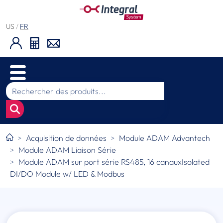
US
/
FR
Acquisition de données
Module ADAM Advantech
Module ADAM Liaison Série
Module ADAM sur port série RS485, 16 canauxIsolated
DI/DO Module w/ LED & Modbus