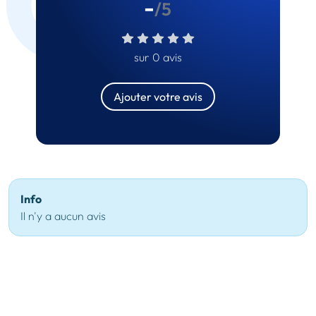
-
/5
sur 0 avis
Ajouter votre avis
Info
Il n'y a aucun avis