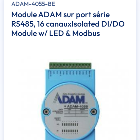
ADAM-4055-BE
Module ADAM sur port série
RS485, 16 canauxIsolated DI/DO
Module w/ LED & Modbus