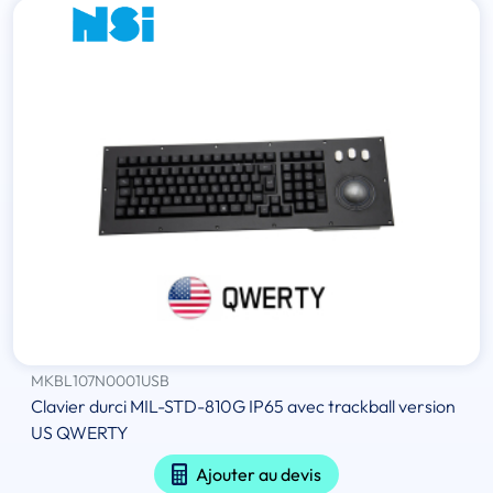
MKBL107N0001USB
Clavier durci MIL-STD-810G IP65 avec trackball version
US QWERTY
Ajouter au devis