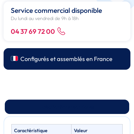
Service commercial disponible
Du lundi au vendredi de 9h à 18h
04 37 69 72 00
Configurés et assemblés en France
Spécifications techniques
Caractéristique
Valeur