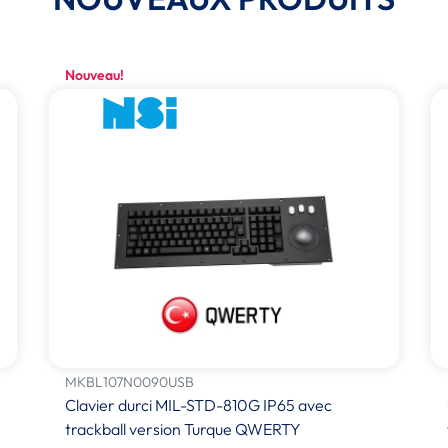
Nouveau!
MKBL107N0090USB
Clavier durci MIL-STD-810G IP65 avec
trackball version Turque QWERTY