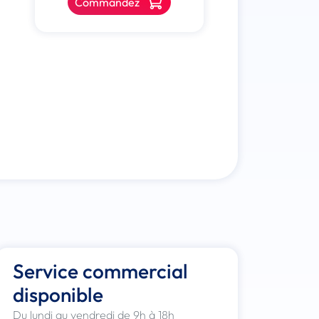
Commandez
Service commercial
disponible
Du lundi au vendredi de 9h à 18h