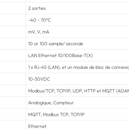
2 sorties
-40 - 70°C
mV, V, mA
10 or 100 sample/ seconde
LAN Ethernet 10/100Base-T(X)
1 x RJ-45 (LAN), et un module de bloc de connexio
10-30VDC
Modbus/TCP, TCP/IP, UDP, HTTP et MQTT (ADA
Analogique, Compteur
MQTT, Modbus TCP, TCP/IP
Ethernet