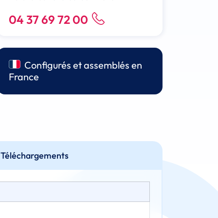
04 37 69 72 00
Configurés et assemblés en
France
Téléchargements