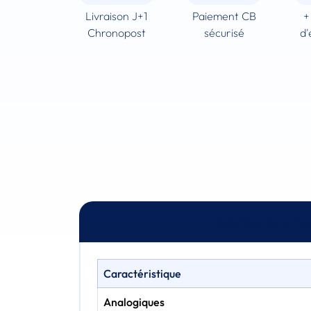
Livraison J+1
Paiement CB
+
Chronopost
sécurisé
d'
Spécifications te
Caractéristique
Analogiques