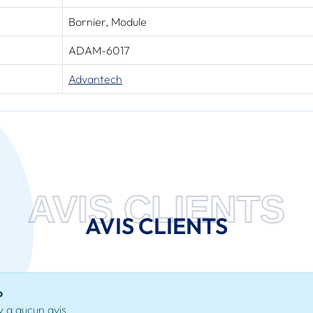
Bornier, Module
ADAM-6017
Advantech
AVIS CLIENTS
AVIS CLIENTS
o
'y a aucun avis