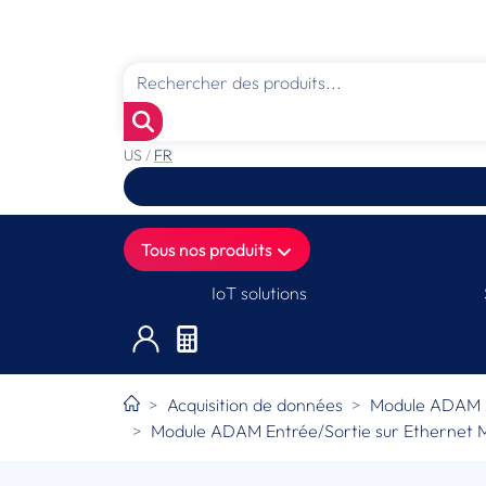
US
/
FR
Tous nos produits
IoT solutions
Acquisition de données
Module ADAM 
Module ADAM Entrée/Sortie sur Ethernet M