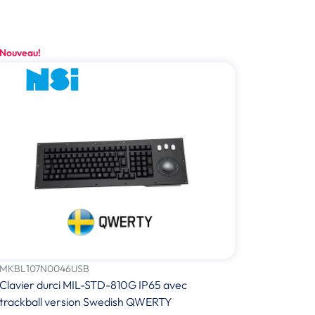
Nouveau!
MKBL107N0046USB
Clavier durci MIL-STD-810G IP65 avec
trackball version Swedish QWERTY