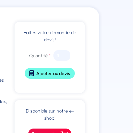
Faites votre demande de
devis!
Quantité
Ajouter au devis
es
Max,
Disponible sur notre e-
shop!