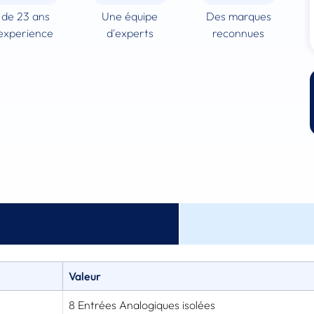
 de 23 ans
Une équipe
Des marques
experience
d'experts
reconnues
chniques
Valeur
8 Entrées Analogiques isolées