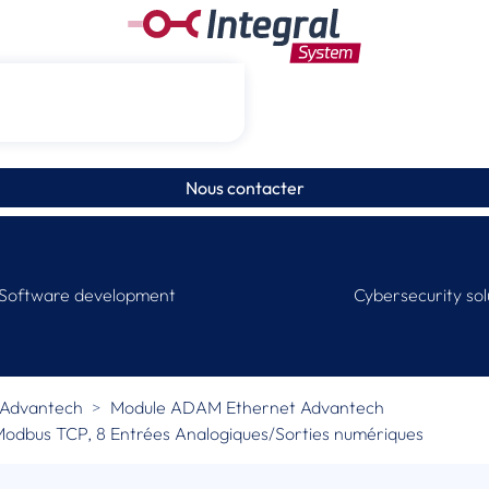
Nous contacter
Software development
Cybersecurity sol
Advantech
Module ADAM Ethernet Advantech
odbus TCP, 8 Entrées Analogiques/Sorties numériques