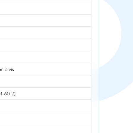
n à vis
M-6017)