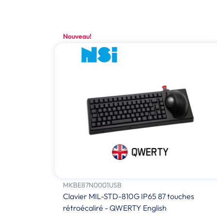
Nouveau!
MKBE87N0001USB
Clavier MIL-STD-810G IP65 87 touches
rétroécaliré - QWERTY English