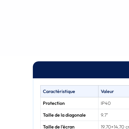
Caractéristique
Valeur
Protection
IP40
Taille de la diagonale
9.7"
Taille de l'écran
19.70×14.70 