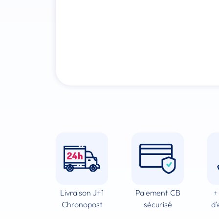
Livraison J+1
Paiement CB
+
Chronopost
sécurisé
d'