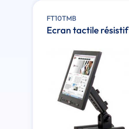
FT10TMB
Ecran tactile résistif