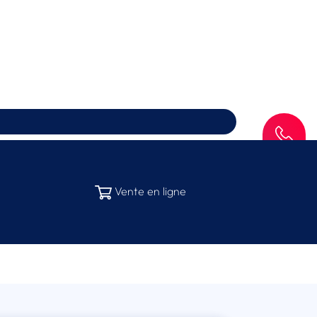
SAV
Vente en ligne