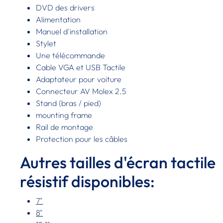
DVD des drivers
Alimentation
Manuel d'installation
Stylet
Une télécommande
Cable VGA et USB Tactile
Adaptateur pour voiture
Connecteur AV Molex 2.5
Stand (bras / pied)
mounting frame
Rail de montage
Protection pour les câbles
Autres tailles d'écran tactile
résistif disponibles:
7"
8"