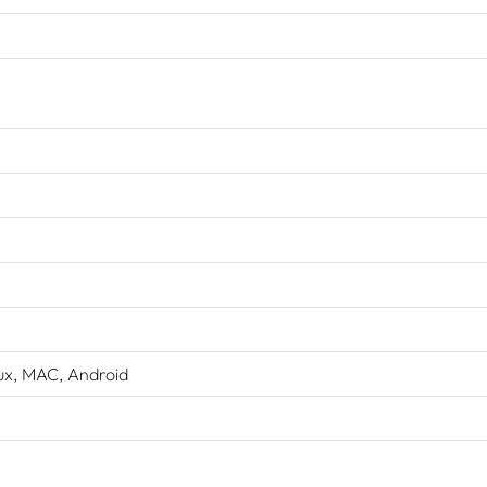
e
ux, MAC, Android