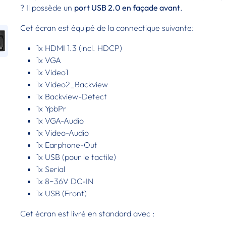
? Il possède un
port USB 2.0 en façade avant
.
Cet écran est équipé de la connectique suivante:
1x HDMI 1.3 (incl. HDCP)
1x VGA
1x Video1
1x Video2_Backview
1x Backview-Detect
1x YpbPr
1x VGA-Audio
1x Video-Audio
1x Earphone-Out
1x USB (pour le tactile)
1x Serial
1x 8~36V DC-IN
1x USB (Front)
Cet écran est livré en standard avec :