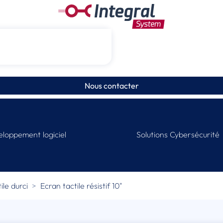
Nous contacter
loppement logiciel
Solutions Cybersécurité
ile durci
Ecran tactile résistif 10"