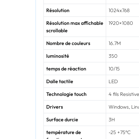
Résolution
1024x768
Résolution max affichable
1920×1080
scrollable
Nombre de couleurs
16.7M
luminosité
350
temps de réaction
10/15
Dalle tactile
LED
Technologie touch
4 fils Resistiv
Drivers
Windows, Lin
Surface durcie
3H
température de
-25 +75°C