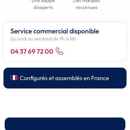
Une équipe
Des marques
d'experts
reconnues
Service commercial disponible
Du lundi au vendredi de 9h à 18h
04 37 69 72 00
Configurés et assemblés en France
Spécifications techniques