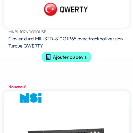
MKBL107N0090USB
Clavier durci MIL-STD-810G IP65 avec trackball version
Turque QWERTY
Ajouter au devis
Nouveau!