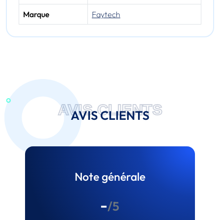
Marque
Faytech
AVIS CLIENTS
AVIS CLIENTS
Note générale
-
/5