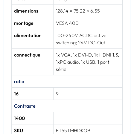
dimensions
128.14 × 75.22 × 6.55
montage
VESA 400
alimentation
100-240V ACDC active
switching; 24V DC-Out
connectique
1x VGA, 1x DVI-D, 1x HDMI 1.3,
1xPC audio, 1x USB, 1 port
série
ratio
16
9
Contraste
1400
1
SKU
FT55TMHDKOB