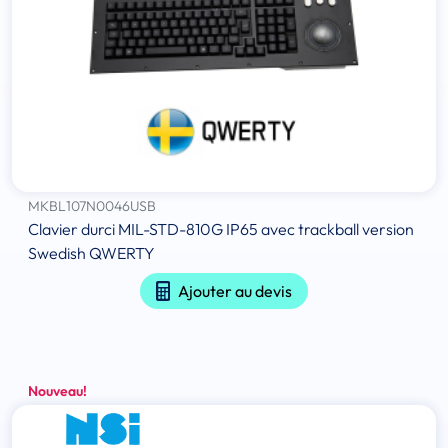
MKBL107N0046USB
Clavier durci MIL-STD-810G IP65 avec trackball version
Swedish QWERTY
Ajouter au devis
Nouveau!