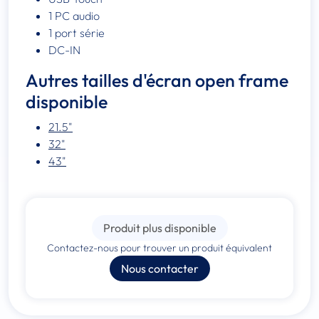
1 PC audio
1 port série
DC-IN
Autres tailles d'écran open frame
disponible
21.5"
32"
43"
Produit plus disponible
Contactez-nous pour trouver un produit équivalent
Nous contacter