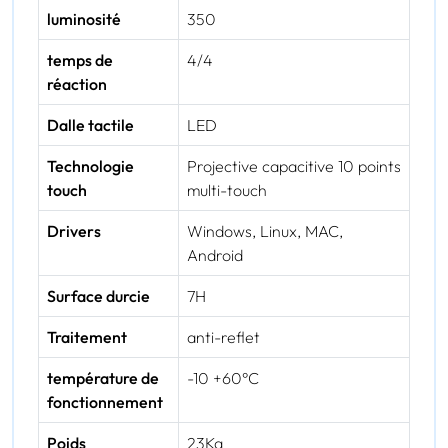
luminosité
350
temps de
4/4
réaction
Dalle tactile
LED
Technologie
Projective capacitive 10 points
touch
multi-touch
Drivers
Windows, Linux, MAC,
Android
Surface durcie
7H
Traitement
anti-reflet
température de
-10 +60°C
fonctionnement
Poids
23Kg