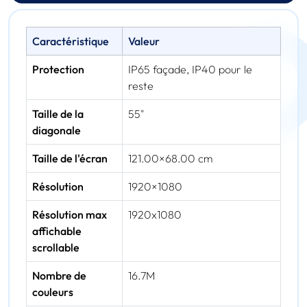
Caractéristique
Valeur
Protection
IP65 façade, IP40 pour le
reste
Taille de la
55"
diagonale
Taille de l'écran
121.00×68.00 cm
Résolution
1920×1080
Résolution max
1920x1080
affichable
scrollable
Nombre de
16.7M
couleurs