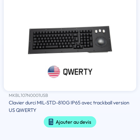
MKBL107N0001USB
Clavier durci MIL-STD-810G IP65 avec trackball version
US QWERTY
Ajouter au devis