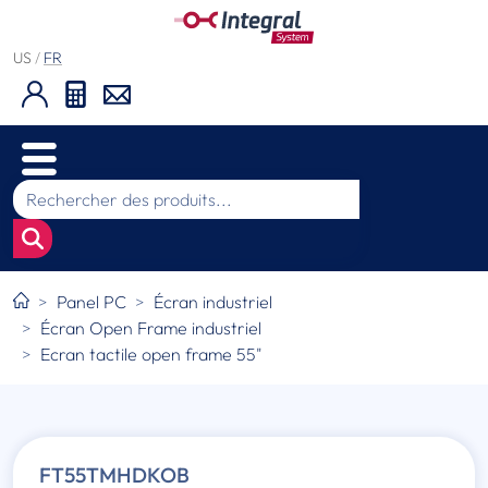
US
/
FR
Panel PC
Écran industriel
Écran Open Frame industriel
Ecran tactile open frame 55"
FT55TMHDKOB