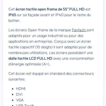
Cet
écran tactile open frame de 55" FULL HD
est
IP65
sur sa façade avant et IP40 pour le reste du
boitier.
Les écrans Open frame de la marque
Faytech
sont
adaptés pour un usage industriel ou pour des
applications en entreprise. Conçus avec un écran
tactile capacitif (10 doigts) il sont adaptés pour de
nombreuses utilisations. Les écrans possèdent une
dalle tactile LCD FULL HD
avec une consommation
d'énergie optimisée (A+).
Cet écran est équipé en standard des connecteurs
suivantes:
HDMI
DVI
VGA
USB Touch