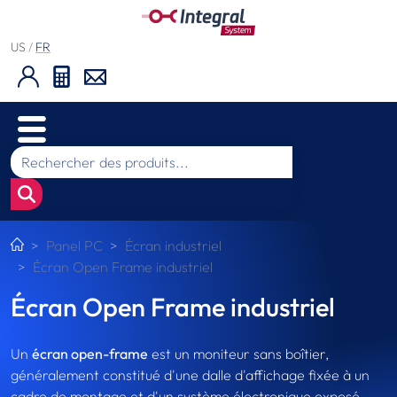
US
/
FR
Panel PC
Écran industriel
Écran Open Frame industriel
Écran Open Frame industriel
Un
écran open-frame
est un moniteur sans boîtier,
généralement constitué d'une dalle d'affichage fixée à un
cadre de montage et d'un système électronique exposé.