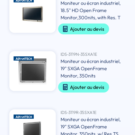
Moniteur ou écran industriel,
18.5" HD Open Frame
Monitor,300nits, with Res. T
Ajouter au devis
IDS-3119N-35SXA1E
Moniteur ou écran industriel,
19" SXGA OpenFrame
Monitor, 350nits
Ajouter au devis
IDS-3119R-35SXA1E
Moniteur ou écran industriel,
19" SXGA OpenFrame
Monitor, 350nits, w/ Res.TS