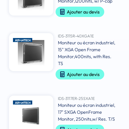
Monitor,1200nits, w/ P-cap
Ajouter au devis
IDS-3115R-40XGA1E
Moniteur ou écran industriel,
15" XGA Open Frame
Monitor,400nits, with Res.
TS
Ajouter au devis
IDS-3117ER-25SXA1E
Moniteur ou écran industriel,
17" SXGA OpenFrame
Monitor, 250nits,w/ Res. T/S