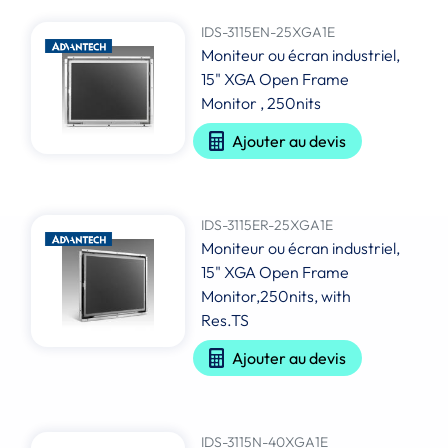
IDS-3115EN-25XGA1E
Moniteur ou écran industriel,
15" XGA Open Frame
Monitor , 250nits
Ajouter au devis
IDS-3115ER-25XGA1E
Moniteur ou écran industriel,
15" XGA Open Frame
Monitor,250nits, with
Res.TS
Ajouter au devis
IDS-3115N-40XGA1E