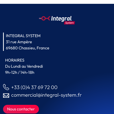
INTEGRAL SYSTEM
31 rue Ampère
69680 Chassieu, France
HORAIRES
Du Lundi au Vendredi
9h-12h / 14h-18h
+33 (0)4 37 69 72 00
commercial@integral-system.fr
Nous contacter