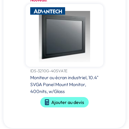
Nouveau!
IDS-3210G-40SVA1E
Moniteur ou écran industriel, 10.4"
SVGA Panel Mount Monitor,
400nits, w/Glass
Ajouter au devis