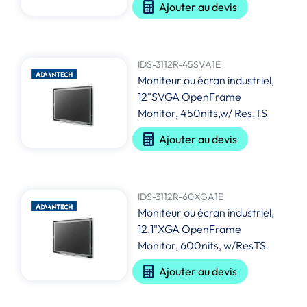
Ajouter au devis
IDS-3112R-45SVA1E
Moniteur ou écran industriel,
12"SVGA OpenFrame
Monitor, 450nits,w/ Res.TS
Ajouter au devis
IDS-3112R-60XGA1E
Moniteur ou écran industriel,
12.1"XGA OpenFrame
Monitor, 600nits, w/ResTS
Ajouter au devis