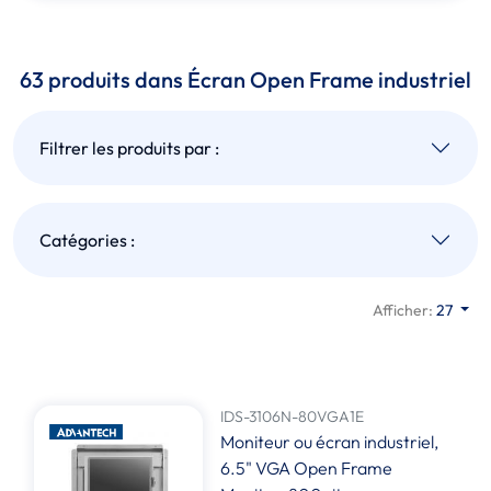
63 produits dans Écran Open Frame industriel
Filtrer les produits par :
Catégories :
Afficher:
27
IDS-3106N-80VGA1E
Moniteur ou écran industriel,
6.5" VGA Open Frame