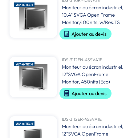
IDS-3110R-40SVA1E
Moniteur ou écran industriel,
10.4" SVGA Open Frame
Monitor,400nits, w/Res.TS
Ajouter au devis
IDS-3112EN-45SVA1E
Moniteur ou écran industriel,
12"SVGA OpenFrame
Monitor, 450nits (Eco)
Ajouter au devis
IDS-3112ER-45SVA1E
Moniteur ou écran industriel,
12"SVGA OpenFrame