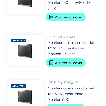
Monitor,450nits w/Res.TS
(Eco)
Ajouter au devis
IDS-3112N-45SVA1E
Moniteur ou écran industriel,
12" SVGA OpenFrame
Monitor, 450nits
Ajouter au devis
IDS-3112N-60XGA1E
Moniteur ou écran industriel,
12.1"XGA OpenFrame
Monitor, 600nits