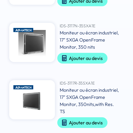
Ajouter au devis
IDS-3117N-35SXA1E
Moniteur ou écran industriel,
17" SXGA OpenFrame
Monitor, 350 nits
Ajouter au devis
IDS-3117R-35SXA1E
Moniteur ou écran industriel,
17" SXGA OpenFrame
Monitor, 350nits,with Res.
TS
Ajouter au devis