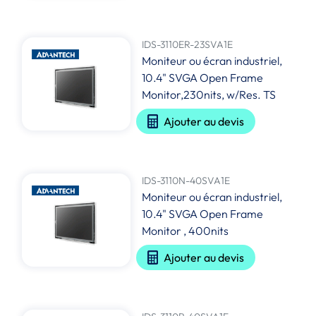
IDS-3110ER-23SVA1E
Moniteur ou écran industriel,
10.4" SVGA Open Frame
Monitor,230nits, w/Res. TS
Ajouter au devis
IDS-3110N-40SVA1E
Moniteur ou écran industriel,
10.4" SVGA Open Frame
Monitor , 400nits
Ajouter au devis