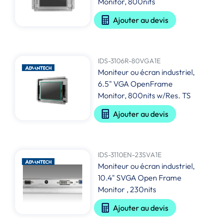
Monitor, 800nits
Ajouter au devis
IDS-3106R-80VGA1E
Moniteur ou écran industriel,
6.5" VGA OpenFrame
Monitor, 800nits w/Res. TS
Ajouter au devis
IDS-3110EN-23SVA1E
Moniteur ou écran industriel,
10.4" SVGA Open Frame
Monitor , 230nits
Ajouter au devis