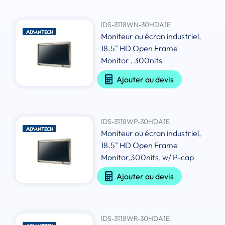
IDS-3118WN-30HDA1E
Moniteur ou écran industriel,
18.5" HD Open Frame
Monitor , 300nits
Ajouter au devis
IDS-3118WP-30HDA1E
Moniteur ou écran industriel,
18.5" HD Open Frame
Monitor,300nits, w/ P-cap
Ajouter au devis
IDS-3118WR-30HDA1E