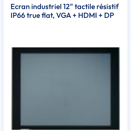
Ecran industriel 12" tactile résistif
IP66 true flat, VGA + HDMI + DP