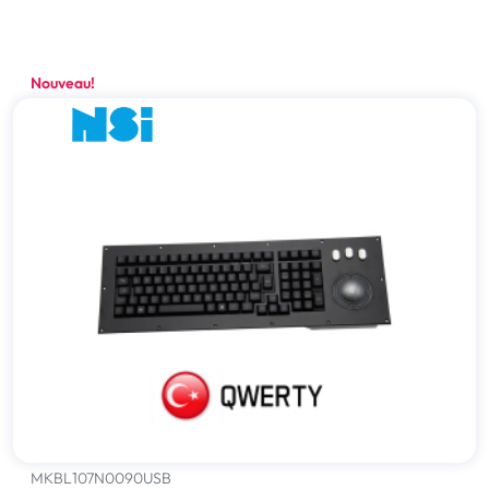
Nouveau!
MKBL107N0090USB