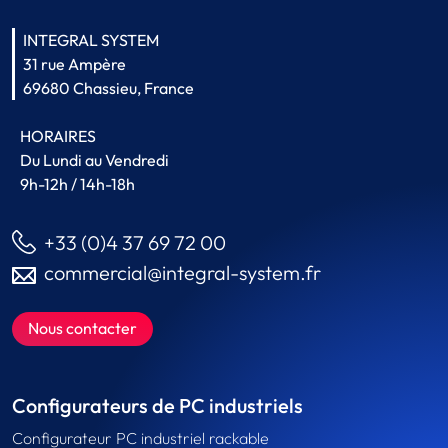
INTEGRAL SYSTEM
31 rue Ampère
69680 Chassieu, France
HORAIRES
Du Lundi au Vendredi
9h-12h / 14h-18h
+33 (0)4 37 69 72 00
commercial@integral-system.fr
Nous contacter
Configurateurs de PC industriels
Configurateur PC industriel rackable