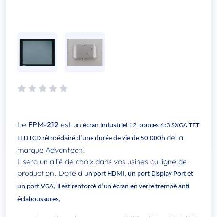
Le
FPM-212
est un
écran industriel
12 pouces 4:3 SXGA TFT
de la
LED LCD rétroéclairé d’une durée de vie de 50 000h
marque Advantech.
Il sera un allié de choix dans vos usines ou ligne de
production. Doté d'u
n port HDMI, un port Display Port et
un port VGA, il est renforcé d’un écran en verre trempé anti
éclaboussures,