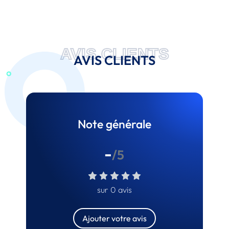
AVIS CLIENTS
AVIS CLIENTS
Note générale
-
/5
sur 0 avis
Ajouter votre avis