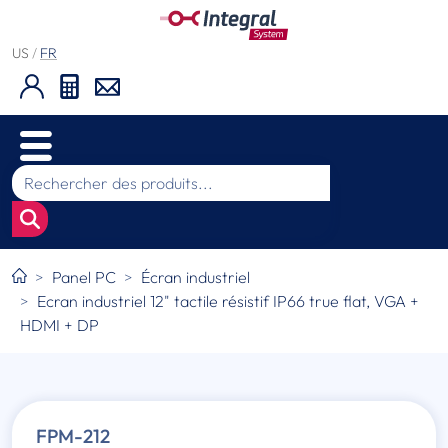
US
/
FR
Panel PC
Écran industriel
Ecran industriel 12" tactile résistif IP66 true flat, VGA +
HDMI + DP
FPM-212