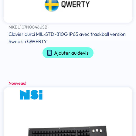
MKBL107N0046USB
Clavier durci MIL-STD-810G IP65 avec trackball version
Swedish QWERTY
Ajouter au devis
Nouveau!