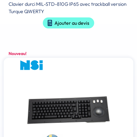
Clavier durci MIL-STD-810G IP65 avec trackball version
Turque QWERTY
Ajouter au devis
Nouveau!