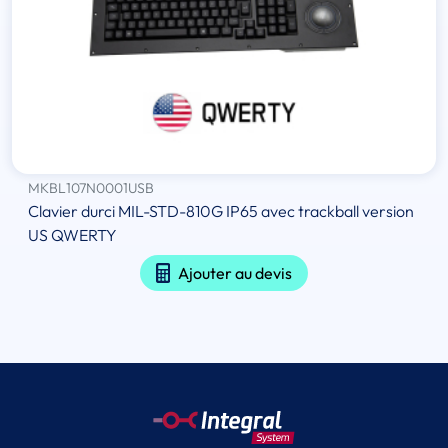
MKBL107N0001USB
Clavier durci MIL-STD-810G IP65 avec trackball version
US QWERTY
Ajouter au devis