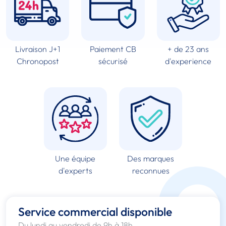
Livraison J+1
Paiement CB
+ de 23 ans
Chronopost
sécurisé
d'experience
Une équipe
Des marques
d'experts
reconnues
Service commercial disponible
Du lundi au vendredi de 9h à 18h