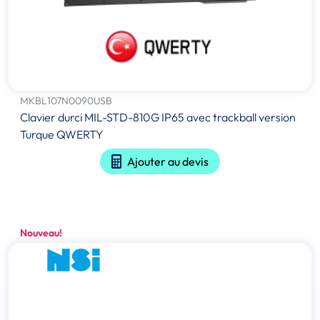
MKBL107N0090USB
Clavier durci MIL-STD-810G IP65 avec trackball version
Turque QWERTY
Ajouter au devis
Nouveau!