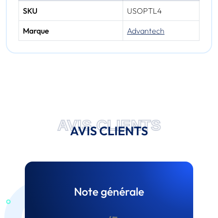
SKU
USOPTL4
Marque
Advantech
AVIS CLIENTS
AVIS CLIENTS
Note générale