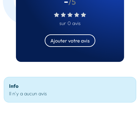
-
/5
sur 0 avis
Ajouter votre avis
Info
Il n'y a aucun avis