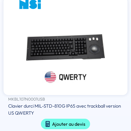
MKBL107N0001USB
Clavier durci MIL-STD-810G IP65 avec trackball version
US QWERTY
Ajouter au devis