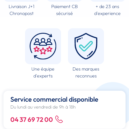
Livraison J+1
Paiement CB
+ de 23 ans
Chronopost
sécurisé
d'experience
Une équipe
Des marques
d'experts
reconnues
Service commercial disponible
Du lundi au vendredi de 9h à 18h
04 37 69 72 00