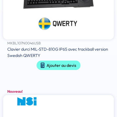
MKBL107N0046USB
Clavier durci MIL-STD-810G IP65 avec trackball version
Swedish QWERTY
Ajouter au devis
Nouveau!