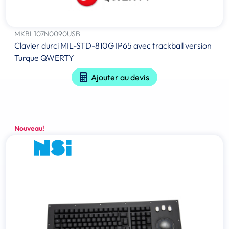
MKBL107N0090USB
Clavier durci MIL-STD-810G IP65 avec trackball version
Turque QWERTY
Ajouter au devis
Nouveau!