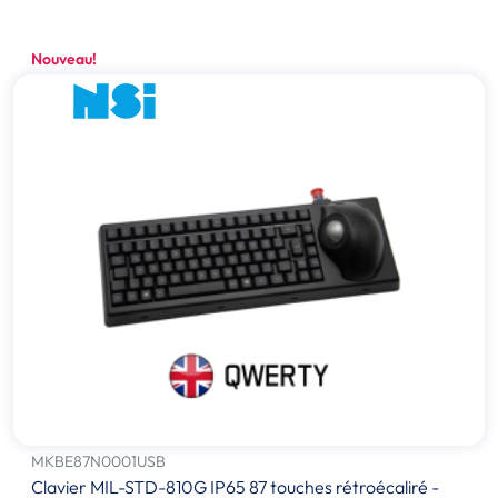
Nouveau!
MKBE87N0001USB
Clavier MIL-STD-810G IP65 87 touches rétroécaliré -