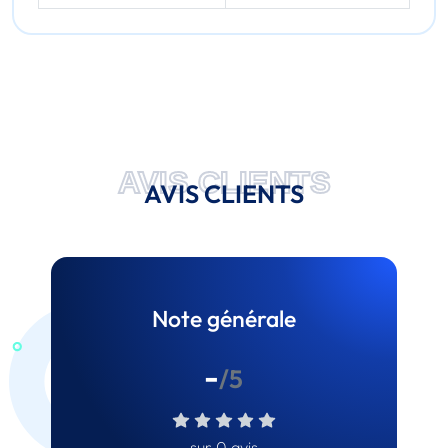
AVIS CLIENTS
AVIS CLIENTS
Note générale
-
/5
sur 0 avis