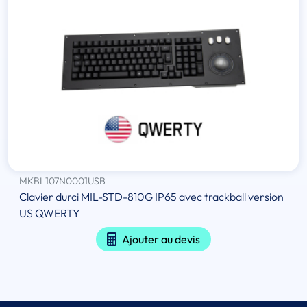
MKBL107N0001USB
Clavier durci MIL-STD-810G IP65 avec trackball version
US QWERTY
Ajouter au devis