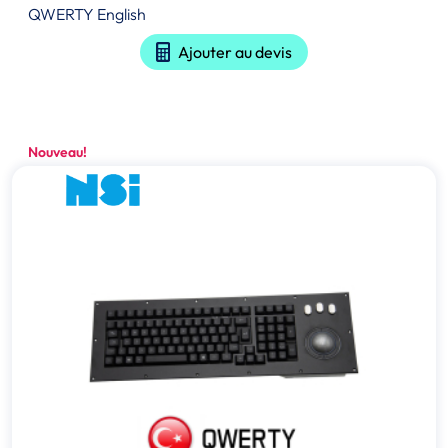
QWERTY English
Ajouter au devis
Nouveau!