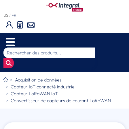
US
/
FR
Acquisition de données
Capteur IoT connecté industriel
Capteur LoRaWAN IoT
Convertisseur de capteurs de courant LoRaWAN