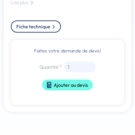
Lire plus
Fiche technique
Faites votre demande de devis!
Quantité
Ajouter au devis