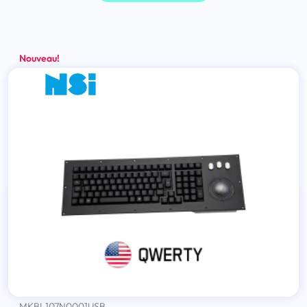
Nouveau!
MKBL107N0001USB