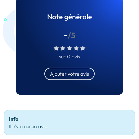
Note générale
-
/5
sur 0 avis
Ajouter votre avis
Info
Il n'y a aucun avis