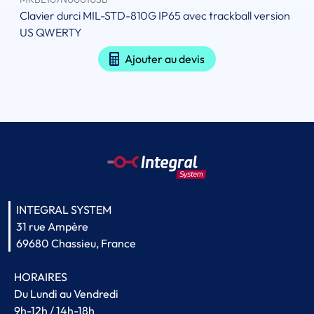
Clavier durci MIL-STD-810G IP65 avec trackball version
US QWERTY
Ajouter au devis
INTEGRAL SYSTEM
31 rue Ampère
69680 Chassieu, France
HORAIRES
Du Lundi au Vendredi
9h-12h / 14h-18h