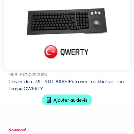
MKBL107N0090USB
Clavier durci MIL-STD-810G IP65 avec trackball version
Turque QWERTY
Ajouter au devis
Nouveau!