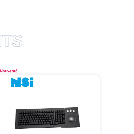
ITS
Nouveau!