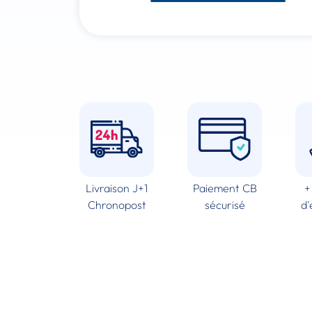
Livraison J+1
Paiement CB
+
Chronopost
sécurisé
d'