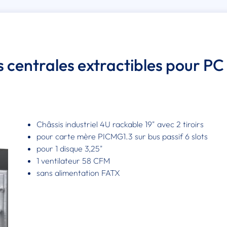
s centrales extractibles pour PC
Châssis industriel 4U rackable 19" avec 2 tiroirs
pour carte mère PICMG1.3 sur bus passif 6 slots
pour 1 disque 3,25"
1 ventilateur 58 CFM
sans alimentation FATX