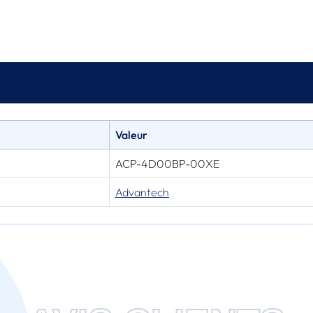
Spécifications techniques
Valeur
ACP-4D00BP-00XE
Advantech