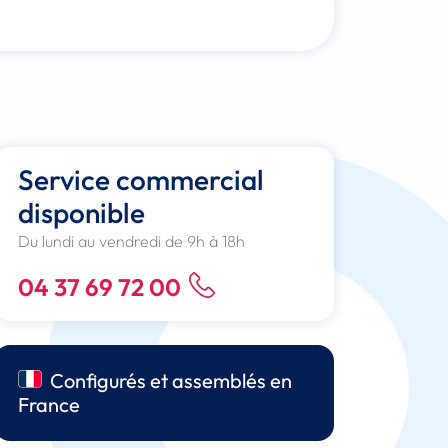
Service commercial
disponible
Du lundi au vendredi de 9h à 18h
04 37 69 72 00
Configurés et assemblés en
France