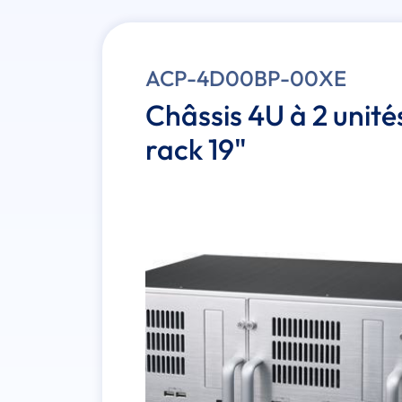
ACP-4D00BP-00XE
Châssis 4U à 2 unité
rack 19"