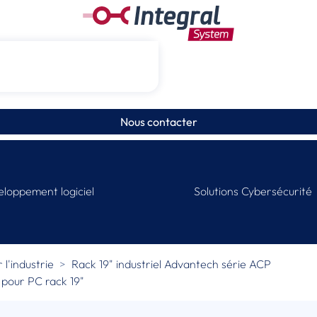
Nous contacter
loppement logiciel
Solutions Cybersécurité
 l'industrie
Rack 19" industriel Advantech série ACP
 pour PC rack 19"