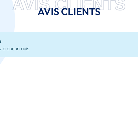
AVIS CLIENTS
AVIS CLIENTS
o
'y a aucun avis