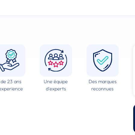
 de 23 ans
Une équipe
Des marques
experience
d'experts
reconnues