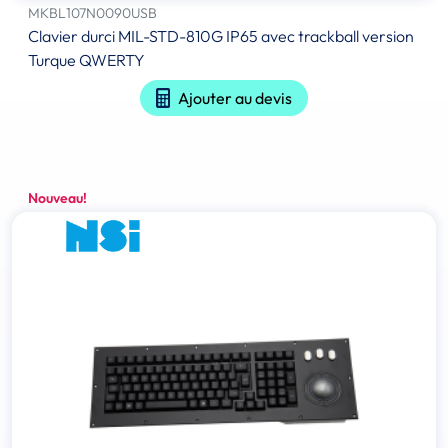
MKBL107N0090USB
Clavier durci MIL-STD-810G IP65 avec trackball version
Turque QWERTY
Ajouter au devis
Nouveau!