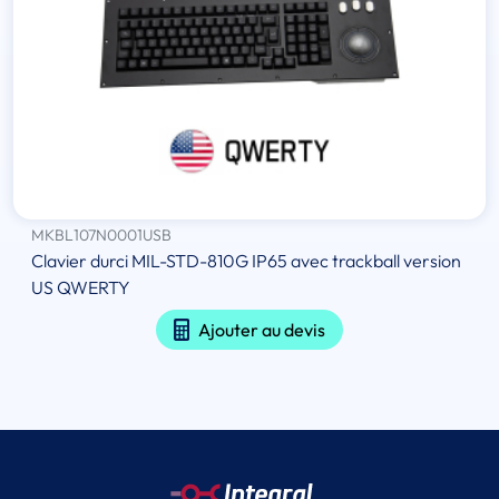
MKBL107N0001USB
Clavier durci MIL-STD-810G IP65 avec trackball version
US QWERTY
Ajouter au devis