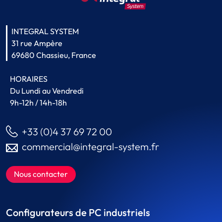
INTEGRAL SYSTEM
31 rue Ampère
69680 Chassieu, France
HORAIRES
Du Lundi au Vendredi
9h-12h / 14h-18h
+33 (0)4 37 69 72 00
commercial@integral-system.fr
Nous contacter
Configurateurs de PC industriels