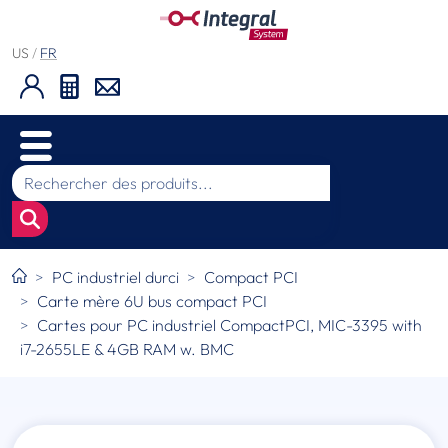
US
/
FR
PC industriel durci
Compact PCI
Carte mère 6U bus compact PCI
Cartes pour PC industriel CompactPCI, MIC-3395 with
i7-2655LE & 4GB RAM w. BMC