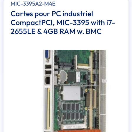
MIC-3395A2-M4E
Cartes pour PC industriel
CompactPCI, MIC-3395 with i7-
2655LE & 4GB RAM w. BMC