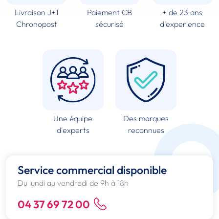
Livraison J+1
Paiement CB
+ de 23 ans
Chronopost
sécurisé
d'experience
Une équipe
Des marques
d'experts
reconnues
Service commercial disponible
Du lundi au vendredi de 9h à 18h
04 37 69 72 00