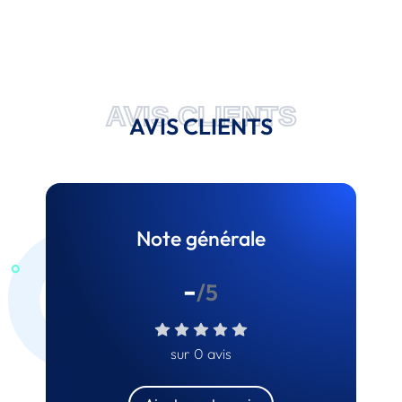
AVIS CLIENTS
AVIS CLIENTS
Note générale
-
/5
sur 0 avis