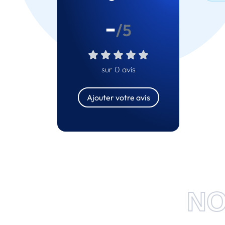
-
/5
sur 0 avis
Ajouter votre avis
NO