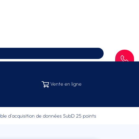
SAV
Vente en ligne
âble d'acquisition de données SubD 25 points