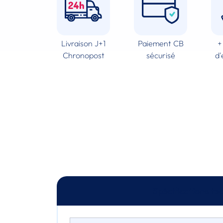
Livraison J+1
Paiement CB
+
Chronopost
sécurisé
d'
Spécifications te