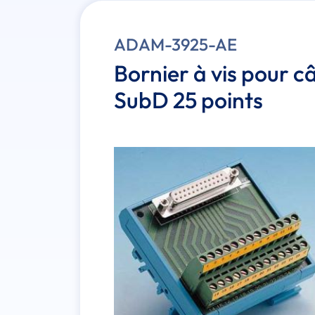
ADAM-3925-AE
Bornier à vis pour c
SubD 25 points