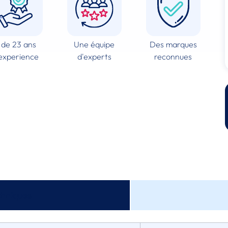
 de 23 ans
Une équipe
Des marques
experience
d'experts
reconnues
chniques