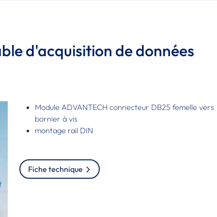
âble d'acquisition de données
Module ADVANTECH connecteur DB25 femelle vers
bornier à vis
montage rail DIN
Fiche technique