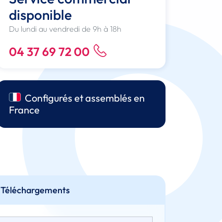
disponible
Du lundi au vendredi de 9h à 18h
04 37 69 72 00
Configurés et assemblés en
France
Téléchargements