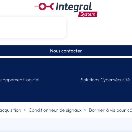
Nous contacter
loppement logiciel
Solutions Cybersécurité
acquisition
Conditionneur de signaux
Bornier à vis pour c