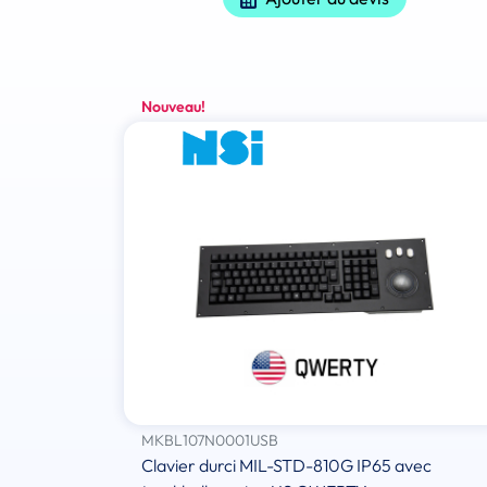
Nouveau!
MKBL107N0001USB
Clavier durci MIL-STD-810G IP65 avec