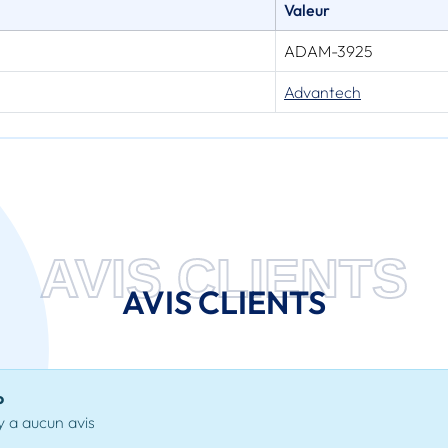
Valeur
ADAM-3925
Advantech
AVIS CLIENTS
AVIS CLIENTS
o
'y a aucun avis