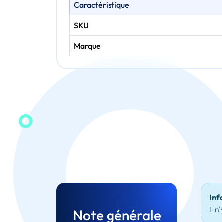
Caractéristique
SKU
Marque
Inf
Il n
Note générale