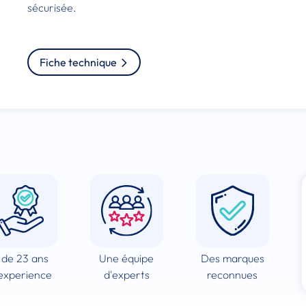
sécurisée.
Fiche technique
 de 23 ans
Une équipe
Des marques
experience
d'experts
reconnues