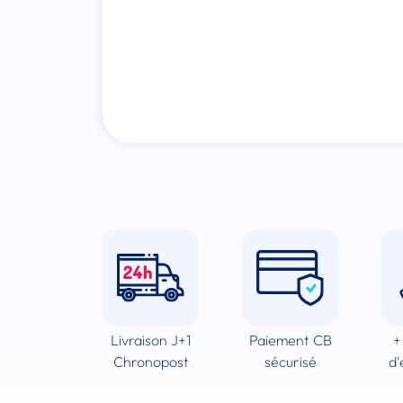
Livraison J+1
Paiement CB
+
Chronopost
sécurisé
d'