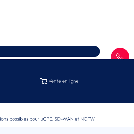
SAV
Vente en ligne
nsions possibles pour uCPE, SD-WAN et NGFW