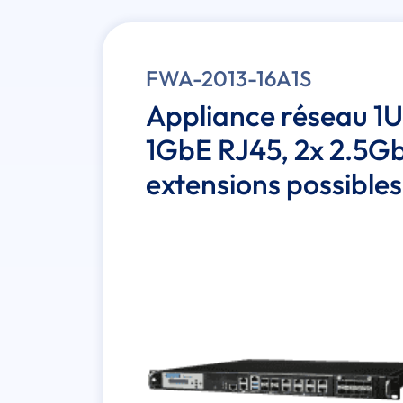
FWA-2013-16A1S
Appliance réseau 1U
1GbE RJ45, 2x 2.5G
extensions possibl