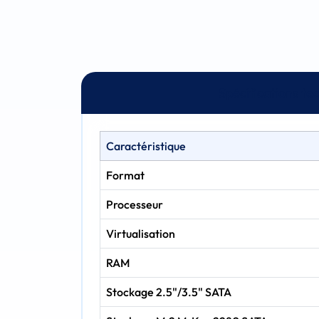
Spécifications te
Caractéristique
Format
Processeur
Virtualisation
RAM
Stockage 2.5"/3.5" SATA