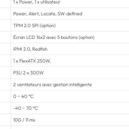
1 x Power, 1 x utilisateur
Power, Alert, Locate, SW-defined
TPM 2.0 SPI (option)
Écran LCD 16x2 avec 5 boutons (option)
IPMI 2.0, Redfish
1 x FlexATX 250W,
PSU 2 x 300W
2 ventilateurs avec gestion intelligente
0 ~ 40 °C
-40 ~ 70 °C
10G / 11 ms