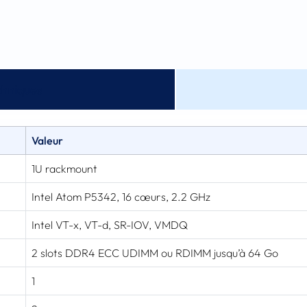
chniques
Valeur
1U rackmount
Intel Atom P5342, 16 cœurs, 2.2 GHz
Intel VT-x, VT-d, SR-IOV, VMDQ
2 slots DDR4 ECC UDIMM ou RDIMM jusqu’à 64 Go
1