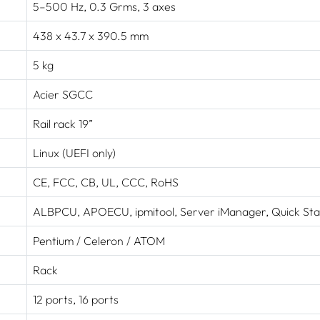
5–500 Hz, 0.3 Grms, 3 axes
438 x 43.7 x 390.5 mm
5 kg
Acier SGCC
Rail rack 19”
Linux (UEFI only)
CE, FCC, CB, UL, CCC, RoHS
ALBPCU, APOECU, ipmitool, Server iManager, Quick Sta
Pentium / Celeron / ATOM
Rack
12 ports, 16 ports