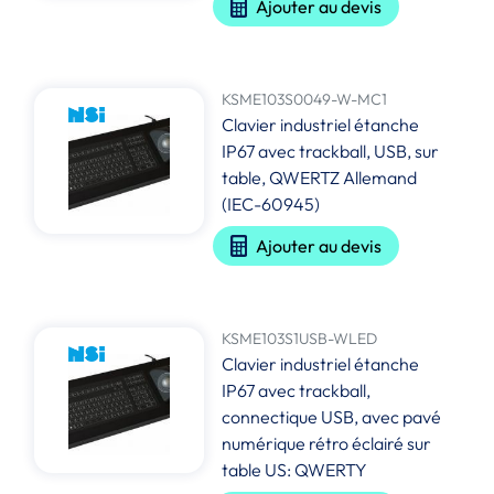
Ajouter au devis
KSME103S0049-W-MC1
Clavier industriel étanche
IP67 avec trackball, USB, sur
table, QWERTZ Allemand
(IEC-60945)
Ajouter au devis
KSME103S1USB-WLED
Clavier industriel étanche
IP67 avec trackball,
connectique USB, avec pavé
numérique rétro éclairé sur
table US: QWERTY