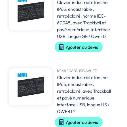
Clavier industriel étanche
IP65, encastrable ,
rétroéclairé, norme IEC-
60945, avec Trackball et
pavé numérique, interface
USB, langue GE / Qwertz
Ajouter au devis
KSML106B1USB-WLED
Clavier industriel étanche
IP65, encastrable ,
rétroéclairé, avec Trackball
et pavé numérique,
interface USB, langue US /
QWERTY
Ajouter au devis