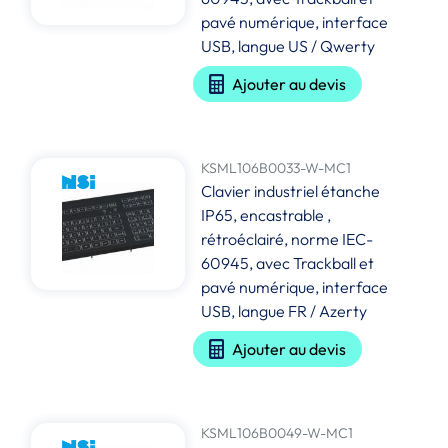
pavé numérique, interface
USB, langue US / Qwerty
Ajouter au devis
KSML106B0033-W-MC1
Clavier industriel étanche
IP65, encastrable ,
rétroéclairé, norme IEC-
60945, avec Trackball et
pavé numérique, interface
USB, langue FR / Azerty
Ajouter au devis
KSML106B0049-W-MC1