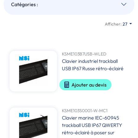
Catégories :
Afficher:
27
KSME103B7USB-WLED
Clavier industriel trackball
USB IP67 Russe rétro-éclairé
Ajouter au devis
KSME103S0001-W-MC1
Clavier marine IEC-60945
trackball USB IP67 QWERTY
rétro-éclairé à poser sur