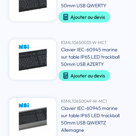
50mm USB QWERTY
Ajouter au devis
KSML106S0033-W-MC1
Clavier IEC-60945 marine
sur table IP65 LED trackball
50mm USB AZERTY
Ajouter au devis
KSML106S0049-W-MC1
Clavier IEC-60945 marine
sur table IP65 LED trackball
50mm USB QWERTZ
Allemagne