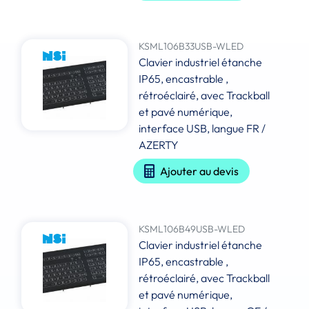
KSML106B33USB-WLED
Clavier industriel étanche
IP65, encastrable ,
rétroéclairé, avec Trackball
et pavé numérique,
interface USB, langue FR /
AZERTY
Ajouter au devis
KSML106B49USB-WLED
Clavier industriel étanche
IP65, encastrable ,
rétroéclairé, avec Trackball
et pavé numérique,