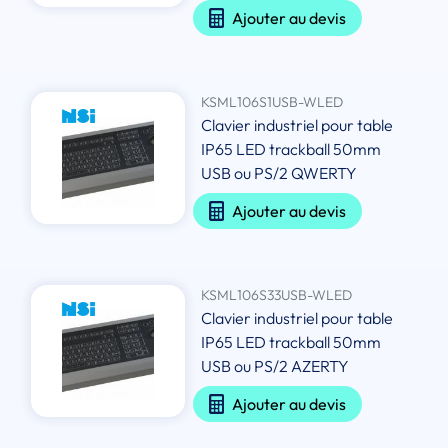
Ajouter au devis
KSML106S1USB-WLED
Clavier industriel pour table
IP65 LED trackball 50mm
USB ou PS/2 QWERTY
Ajouter au devis
KSML106S33USB-WLED
Clavier industriel pour table
IP65 LED trackball 50mm
USB ou PS/2 AZERTY
Ajouter au devis