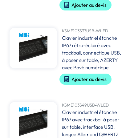
Ajouter au devis
KSME103S33USB-WLED
Clavier industriel étanche
IP67 rétro-éclairé avec
trackball, connectique USB,
à poser sur table, AZERTY
avec Pavé numérique
Ajouter au devis
KSME103S49USB-WLED
Clavier industriel étanche
IP67 avec trackball à poser
sur table, interface USB,
langue Allemand QWERTZ