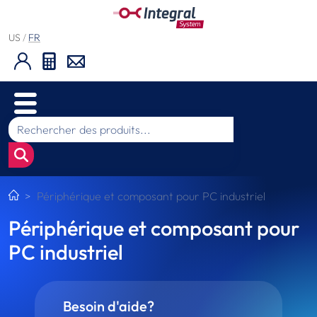
US
/
FR
Périphérique et composant pour PC industriel
Périphérique et composant pour
PC industriel
Besoin d'aide?