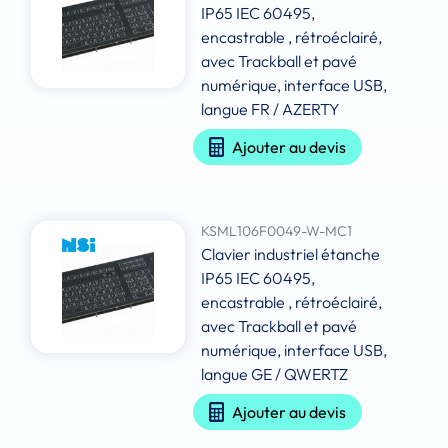
IP65 IEC 60495,
encastrable , rétroéclairé,
avec Trackball et pavé
numérique, interface USB,
langue FR / AZERTY
Ajouter au devis
KSML106F0049-W-MC1
Clavier industriel étanche
IP65 IEC 60495,
encastrable , rétroéclairé,
avec Trackball et pavé
numérique, interface USB,
langue GE / QWERTZ
Ajouter au devis