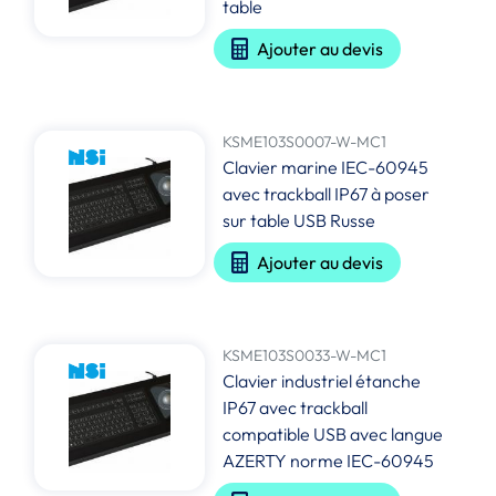
table
Ajouter au devis
KSME103S0007-W-MC1
Clavier marine IEC-60945
avec trackball IP67 à poser
sur table USB Russe
Ajouter au devis
KSME103S0033-W-MC1
Clavier industriel étanche
IP67 avec trackball
compatible USB avec langue
AZERTY norme IEC-60945