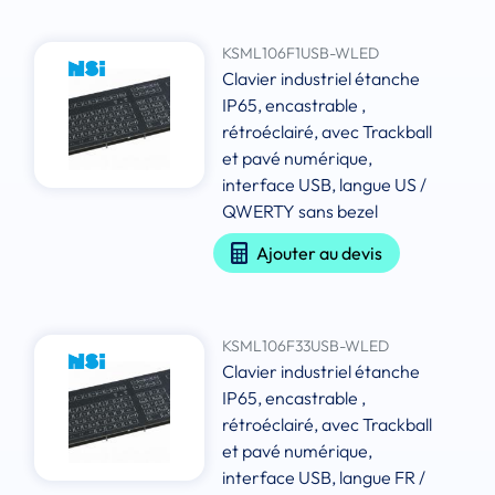
KSML106F1USB-WLED
Clavier industriel étanche
IP65, encastrable ,
rétroéclairé, avec Trackball
et pavé numérique,
interface USB, langue US /
QWERTY sans bezel
Ajouter au devis
KSML106F33USB-WLED
Clavier industriel étanche
IP65, encastrable ,
rétroéclairé, avec Trackball
et pavé numérique,
interface USB, langue FR /