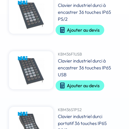
Clavier industriel durci à
encastrer 36 touches IP65
PS/2
Ajouter au devis
KBM36F1USB
Clavier industriel durci à
encastrer 36 touches IP65
USB
Ajouter au devis
KBM36S1PS2
Clavier industriel durci
portatif 36 touches IP65