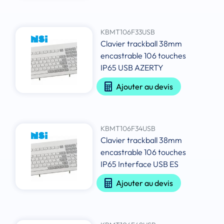
KBMT106F33USB
Clavier trackball 38mm
encastrable 106 touches
IP65 USB AZERTY
Ajouter au devis
KBMT106F34USB
Clavier trackball 38mm
encastrable 106 touches
IP65 Interface USB ES
Ajouter au devis