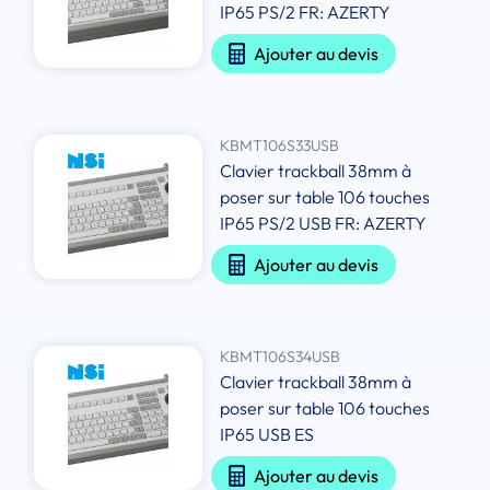
IP65 PS/2 FR: AZERTY
Ajouter au devis
KBMT106S33USB
Clavier trackball 38mm à
poser sur table 106 touches
IP65 PS/2 USB FR: AZERTY
Ajouter au devis
KBMT106S34USB
Clavier trackball 38mm à
poser sur table 106 touches
IP65 USB ES
Ajouter au devis