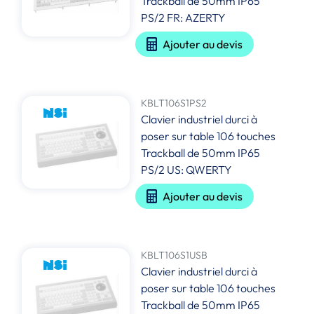
Trackball de 50mm IP65
PS/2 FR: AZERTY
Ajouter au devis
KBLT106S1PS2
Clavier industriel durci à
poser sur table 106 touches
Trackball de 50mm IP65
PS/2 US: QWERTY
Ajouter au devis
KBLT106S1USB
Clavier industriel durci à
poser sur table 106 touches
Trackball de 50mm IP65