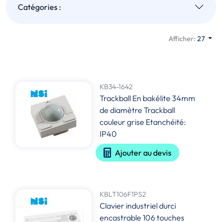
Catégories :
Afficher:
27
KB34-1642
Trackball En bakélite 34mm
de diamètre Trackball
couleur grise Etanchéité:
IP40
Ajouter au devis
KBLT106F1PS2
Clavier industriel durci
encastrable 106 touches