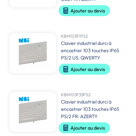
Ajouter au devis
KBM103F1PS2
Clavier industriel durci à
encastrer 103 touches IP65
PS/2 US: QWERTY
Ajouter au devis
KBM103F33PS2
Clavier industriel durci à
encastrer 103 touches IP65
PS/2 FR: AZERTY
Ajouter au devis