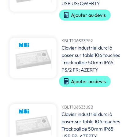
USB US: QWERTY
Ajouter au devis
KBLT106S33PS2
Clavier industriel durci à
poser sur table 106 touches
Trackball de 50mm IP65
PS/2 FR: AZERTY
Ajouter au devis
KBLT106S33USB
Clavier industriel durci à
poser sur table 106 touches
Trackball de 50mm IP65
USB FR: AZERTY