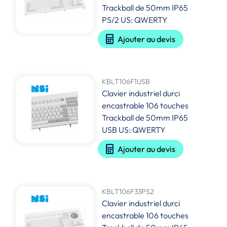
Trackball de 50mm IP65
PS/2 US: QWERTY
Ajouter au devis
KBLT106F1USB
Clavier industriel durci
encastrable 106 touches
Trackball de 50mm IP65
USB US: QWERTY
Ajouter au devis
KBLT106F33PS2
Clavier industriel durci
encastrable 106 touches