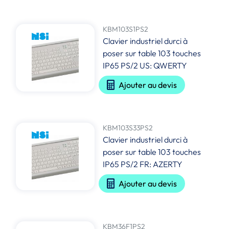
KBM103S1PS2
Clavier industriel durci à
poser sur table 103 touches
IP65 PS/2 US: QWERTY
Ajouter au devis
KBM103S33PS2
Clavier industriel durci à
poser sur table 103 touches
IP65 PS/2 FR: AZERTY
Ajouter au devis
KBM36F1PS2