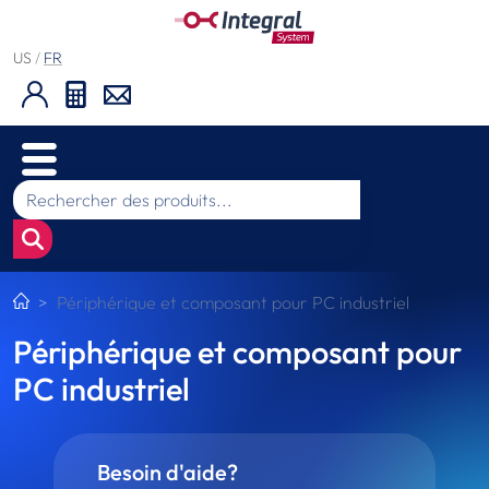
US
/
FR
Périphérique et composant pour PC industriel
Périphérique et composant pour
PC industriel
Besoin d'aide?