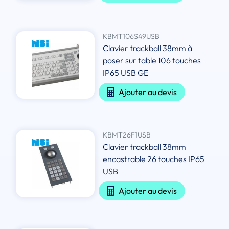
KBMT106S49USB
Clavier trackball 38mm à
poser sur table 106 touches
IP65 USB GE
Ajouter au devis
KBMT26F1USB
Clavier trackball 38mm
encastrable 26 touches IP65
USB
Ajouter au devis