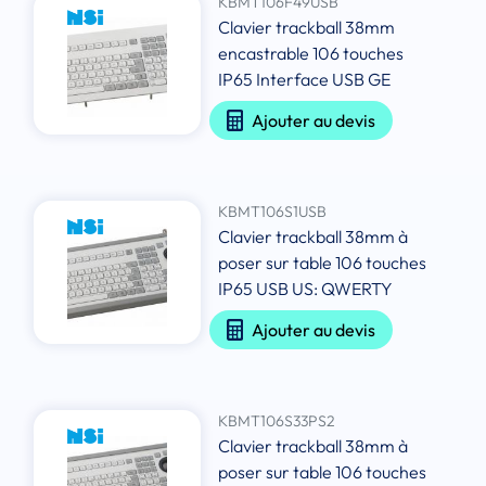
KBMT106F49USB
Clavier trackball 38mm
encastrable 106 touches
IP65 Interface USB GE
Ajouter au devis
KBMT106S1USB
Clavier trackball 38mm à
poser sur table 106 touches
IP65 USB US: QWERTY
Ajouter au devis
KBMT106S33PS2
Clavier trackball 38mm à
poser sur table 106 touches