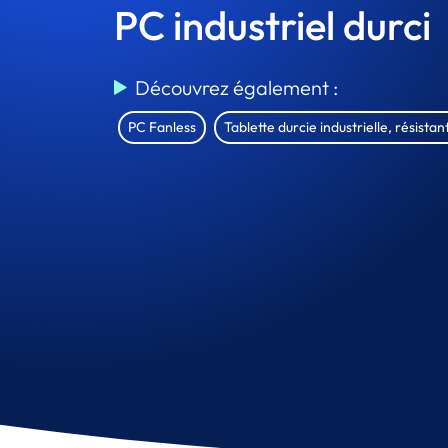
PC industriel durci
Découvrez également :
PC Fanless
Tablette durcie industrielle, résista