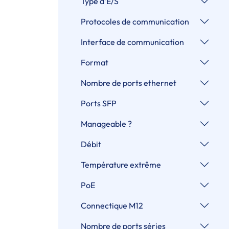
Type d'E/S
Protocoles de communication
Interface de communication
Format
Nombre de ports ethernet
Ports SFP
Manageable ?
Débit
Température extrême
PoE
Connectique M12
Nombre de ports séries