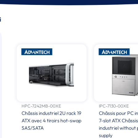
i
HPC-7242MB-00XE
IPC-7130-00XE
Châssis industriel 2U rack 19
Châssis pour PC in
ATX avec 4 tiroirs hot-swap
7-slot ATX Châssi
SAS/SATA
industriel without
supply