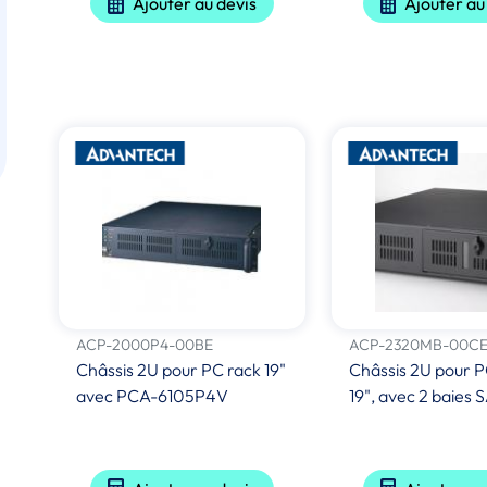
Ajouter au devis
Ajouter au
ACP-2000P4-00BE
ACP-2320MB-00C
Châssis 2U pour PC rack 19"
Châssis 2U pour P
avec PCA-6105P4V
19", avec 2 baies