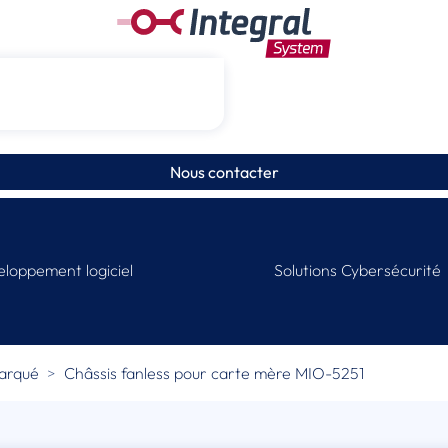
Nous contacter
loppement logiciel
Solutions Cybersécurité
barqué
Châssis fanless pour carte mère MIO-5251