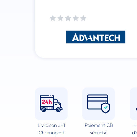
Livraison J+1
Paiement CB
+
Chronopost
sécurisé
d'