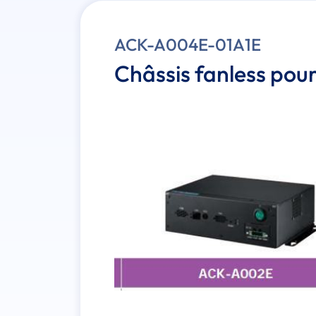
ACK-A004E-01A1E
Châssis fanless pou