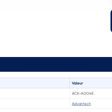
Spécifications techniques
Valeur
ACK-A004E
Advantech