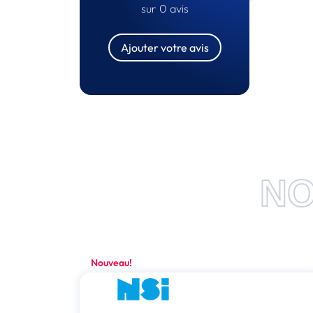
sur 0 avis
Ajouter votre avis
NO
Nouveau!