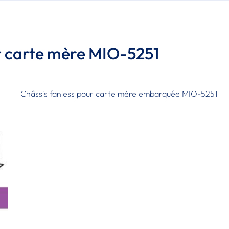
r carte mère MIO-5251
Châssis fanless pour carte mère embarquée MIO-5251