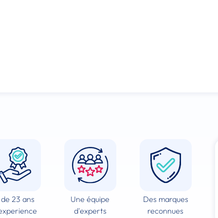
 de 23 ans
Une équipe
Des marques
experience
d'experts
reconnues