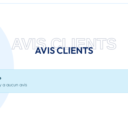
AVIS CLIENTS
AVIS CLIENTS
o
'y a aucun avis