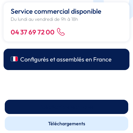
Service commercial disponible
Du lundi au vendredi de 9h à 18h
04 37 69 72 00
Configurés et assemblés en France
Spécifications techniques
Téléchargements