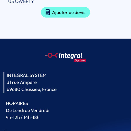
US QWERTY
Ajouter au devis
INTEGRAL SYSTEM
31 rue Ampère
69680 Chassieu, France
HORAIRES
Du Lundi au Vendredi
9h-12h / 14h-18h