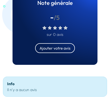
Note générale
-
/5
sur 0 avis
Ajouter votre avis
Info
Il n'y a aucun avis