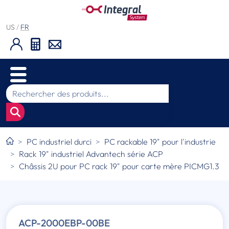
US
/
FR
PC industriel durci
PC rackable 19" pour l'industrie
Rack 19" industriel Advantech série ACP
Châssis 2U pour PC rack 19" pour carte mère PICMG1.3
ACP-2000EBP-00BE