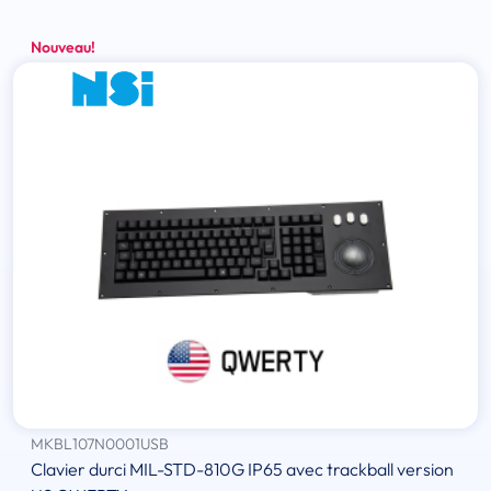
Nouveau!
MKBL107N0001USB
Clavier durci MIL-STD-810G IP65 avec trackball version