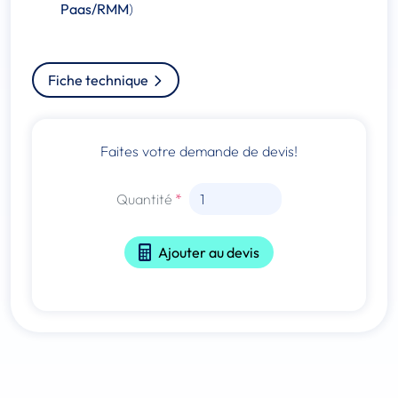
Paas/RMM
)
Fiche technique
Faites votre demande de devis!
Quantité
Ajouter au devis