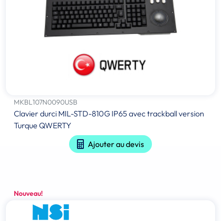
MKBL107N0090USB
Clavier durci MIL-STD-810G IP65 avec trackball version
Turque QWERTY
Ajouter au devis
Nouveau!