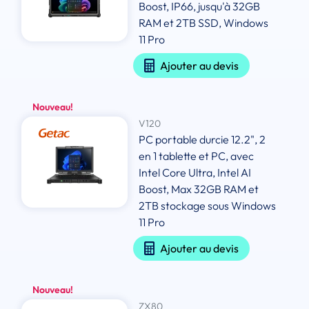
Boost, IP66, jusqu'à 32GB
RAM et 2TB SSD, Windows
11 Pro
Ajouter au devis
Nouveau!
V120
PC portable durcie 12.2", 2
en 1 tablette et PC, avec
Intel Core Ultra, Intel AI
Boost, Max 32GB RAM et
2TB stockage sous Windows
11 Pro
Ajouter au devis
Nouveau!
ZX80