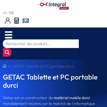
US
/
FR
GETAC Tablette et PC portable durci
GETAC Tablette et PC portable
durci
Getac est un constructeur de
matériel mobile durci
mondialement reconnu sur le marché de l'informatique