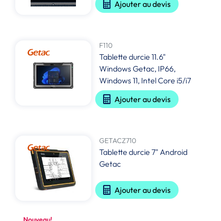
Ajouter au devis
F110
Tablette durcie 11.6"
Windows Getac, IP66,
Windows 11, Intel Core i5/i7
Ajouter au devis
GETACZ710
Tablette durcie 7" Android
Getac
Ajouter au devis
Nouveau!