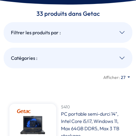
33 produits dans Getac
Filtrer les produits par :
Catégories :
Afficher:
27
S410
PC portable semi-durci 14",
Intel Core i5/i7, Windows 11,
Max 64GB DDR5, Max 3 TB
stockage