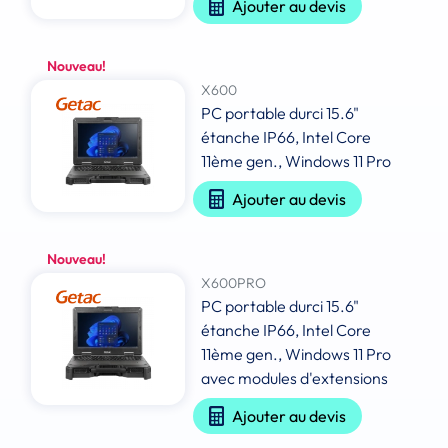
Ajouter au devis
Nouveau!
X600
PC portable durci 15.6"
étanche IP66, Intel Core
11ème gen., Windows 11 Pro
Ajouter au devis
Nouveau!
X600PRO
PC portable durci 15.6"
étanche IP66, Intel Core
11ème gen., Windows 11 Pro
avec modules d'extensions
Ajouter au devis