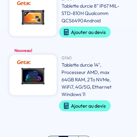
Tablette durcie 8" IP67 MIL-
STD-810H Qualcomm
QCS6490Android
Ajouter au devis
Nouveau!
G140
Tablette durcie 14",
Processeur AMD, max
64GB RAM, 2To NVMe,
WiFi7, 4G/5G, Ethernet
Windows 11
Ajouter au devis