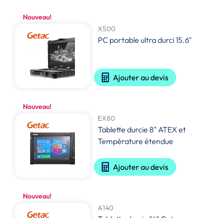
Nouveau!
X500
PC portable ultra durci 15.6"
Ajouter au devis
Nouveau!
EX80
Tablette durcie 8" ATEX et
Température étendue
Ajouter au devis
Nouveau!
A140