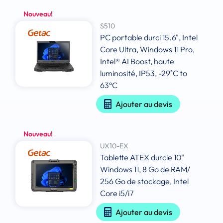
Nouveau!
S510
PC portable durci 15.6", Intel
Core Ultra, Windows 11 Pro,
Intel® AI Boost, haute
luminosité, IP53, -29˚C to
63°C
Ajouter au devis
Nouveau!
UX10-EX
Tablette ATEX durcie 10"
Windows 11, 8 Go de RAM/
256 Go de stockage, Intel
Core i5/i7
Ajouter au devis