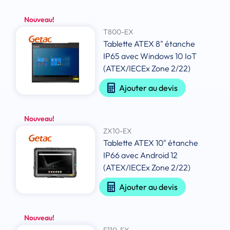
Nouveau!
T800-EX
Tablette ATEX 8" étanche
IP65 avec Windows 10 IoT
(ATEX/IECEx Zone 2/22)
Ajouter au devis
Nouveau!
ZX10-EX
Tablette ATEX 10" étanche
IP66 avec Android 12
(ATEX/IECEx Zone 2/22)
Ajouter au devis
Nouveau!