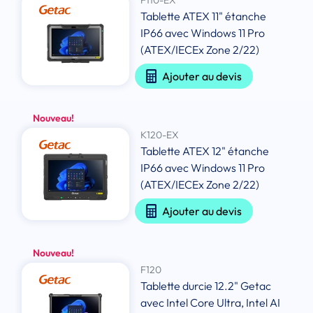
F110-EX
Tablette ATEX 11" étanche
IP66 avec Windows 11 Pro
(ATEX/IECEx Zone 2/22)
Ajouter au devis
Nouveau!
K120-EX
Tablette ATEX 12" étanche
IP66 avec Windows 11 Pro
(ATEX/IECEx Zone 2/22)
Ajouter au devis
Nouveau!
F120
Tablette durcie 12.2" Getac
avec Intel Core Ultra, Intel AI