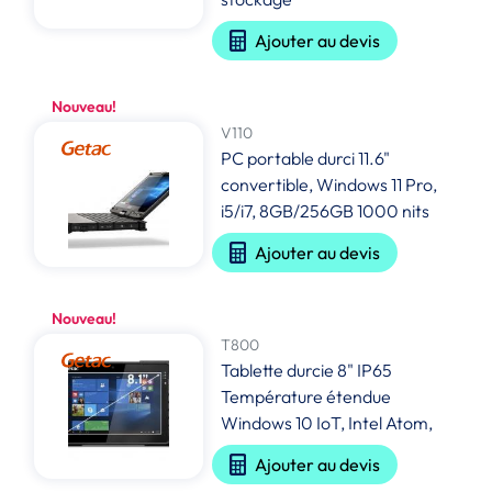
Ajouter au devis
Nouveau!
V110
PC portable durci 11.6"
convertible, Windows 11 Pro,
i5/i7, 8GB/256GB 1000 nits
Ajouter au devis
Nouveau!
T800
Tablette durcie 8" IP65
Température étendue
Windows 10 IoT, Intel Atom,
Ajouter au devis