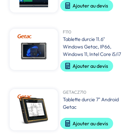
Ajouter au devis
F110
Tablette durcie 11.6"
Windows Getac, IP66,
Windows 11, Intel Core i5/i7
Ajouter au devis
GETACZ710
Tablette durcie 7" Android
Getac
Ajouter au devis