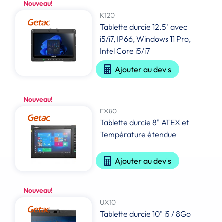
Nouveau!
K120
Tablette durcie 12.5" avec
i5/i7, IP66, Windows 11 Pro,
Intel Core i5/i7
Ajouter au devis
Nouveau!
EX80
Tablette durcie 8" ATEX et
Température étendue
Ajouter au devis
Nouveau!
UX10
Tablette durcie 10" i5 / 8Go