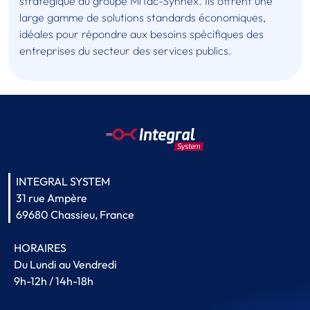
stratégique du groupe MiTac-Synnex. Ils offrent une
large gamme de solutions standards économiques,
idéales pour répondre aux besoins spécifiques des
entreprises du secteur des services publics.
INTEGRAL SYSTEM
31 rue Ampère
69680 Chassieu, France
HORAIRES
Du Lundi au Vendredi
9h-12h / 14h-18h