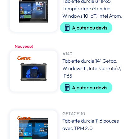
Tablette durcie 8" IP65
Température étendue
Windows 10 IoT, Intel Atom,
Ajouter au devis
Nouveau!
A140
Tablette durcie 14" Getac,
Windows 11, Intel Core i5/i7,
IP65
Ajouter au devis
GETACF110
Tablette durcie 11,6 pouces
avec TPM 2.0