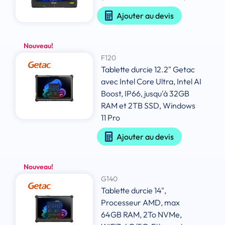
Ajouter au devis
Nouveau!
F120
Tablette durcie 12.2" Getac
avec Intel Core Ultra, Intel AI
Boost, IP66, jusqu'à 32GB
RAM et 2TB SSD, Windows
11 Pro
Ajouter au devis
Nouveau!
G140
Tablette durcie 14",
Processeur AMD, max
64GB RAM, 2To NVMe,