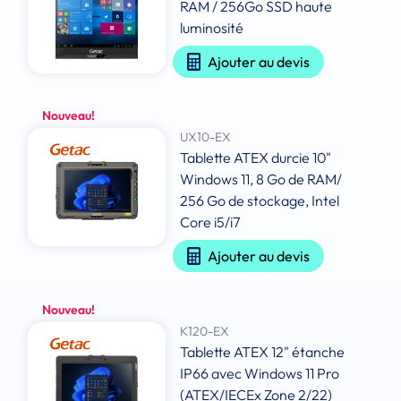
RAM / 256Go SSD haute
luminosité
Ajouter au devis
Nouveau!
UX10-EX
Tablette ATEX durcie 10"
Windows 11, 8 Go de RAM/
256 Go de stockage, Intel
Core i5/i7
Ajouter au devis
Nouveau!
K120-EX
Tablette ATEX 12" étanche
IP66 avec Windows 11 Pro
(ATEX/IECEx Zone 2/22)