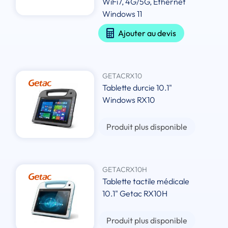
WiFi7, 4G/5G, Ethernet
Windows 11
Ajouter au devis
GETACRX10
Tablette durcie 10.1"
Windows RX10
Produit plus disponible
GETACRX10H
Tablette tactile médicale
10.1" Getac RX10H
Produit plus disponible