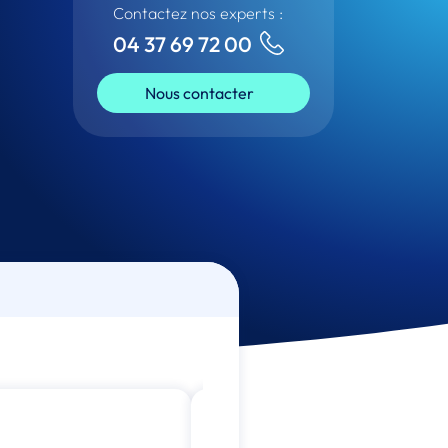
Contactez nos experts :
04 37 69 72 00
Nous contacter
Nouveau!