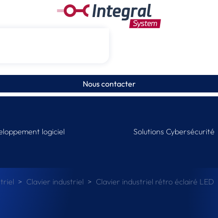
Nous contacter
loppement logiciel
Solutions Cybersécurité
riel
Clavier industriel
Clavier industriel rétro éclairé LED