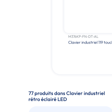
M376KP-FN-DT-AL
Clavier industriel 119 tou
77 produits dans Clavier industriel
rétro éclairé LED