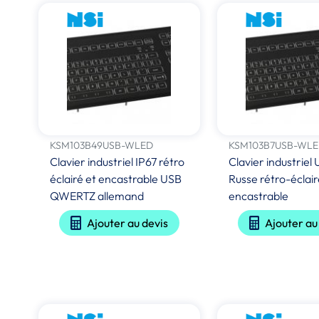
KSM103B49USB-WLED
KSM103B7USB-WL
Clavier industriel IP67 rétro
Clavier industriel
éclairé et encastrable USB
Russe rétro-éclair
QWERTZ allemand
encastrable
Ajouter au devis
Ajouter au