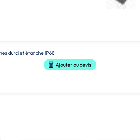
ches durci et étanche IP68
Ajouter au devis