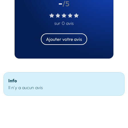
-
/5
sur 0 avis
Ajouter votre avis
Info
Il n'y a aucun avis