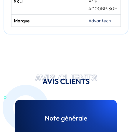
SKU
ACP-
4000BP-30F
Marque
Advantech
AVIS CLIENTS
AVIS CLIENTS
Note générale