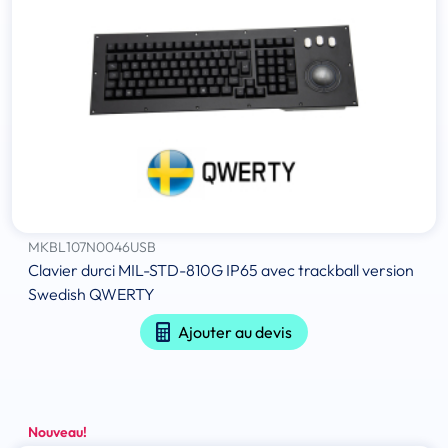
MKBL107N0046USB
Clavier durci MIL-STD-810G IP65 avec trackball version
Swedish QWERTY
Ajouter au devis
Nouveau!