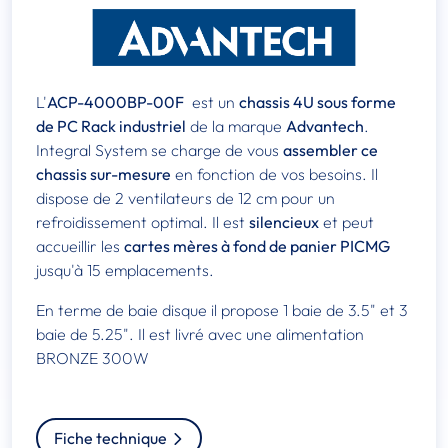
L'
ACP-4000BP-00F
est un
chassis 4U sous forme
de PC Rack industriel
de la marque
Advantech
.
Integral System se charge de vous
assembler ce
chassis sur-mesure
en fonction de vos besoins. Il
dispose de 2 ventilateurs de 12 cm pour un
refroidissement optimal. Il est
silencieux
et peut
accueillir les
cartes mères à fond de panier PICMG
jusqu'à 15 emplacements.
En terme de baie disque il propose 1 baie de 3.5" et 3
baie de 5.25". Il est livré avec une alimentation
BRONZE 300W
Fiche technique