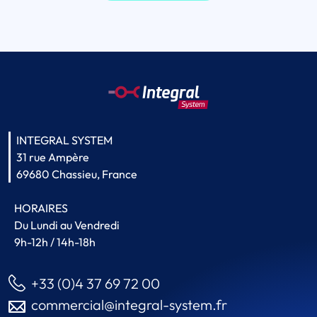
INTEGRAL SYSTEM
31 rue Ampère
69680 Chassieu, France
HORAIRES
Du Lundi au Vendredi
9h-12h / 14h-18h
+33 (0)4 37 69 72 00
commercial@integral-system.fr