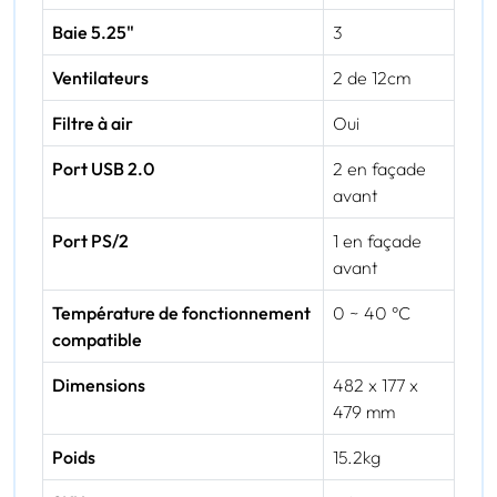
Baie 5.25"
3
Ventilateurs
2 de 12cm
Filtre à air
Oui
Port USB 2.0
2 en façade
avant
Port PS/2
1 en façade
avant
Température de fonctionnement
0 ~ 40 °C
compatible
Dimensions
482 x 177 x
479 mm
Poids
15.2kg