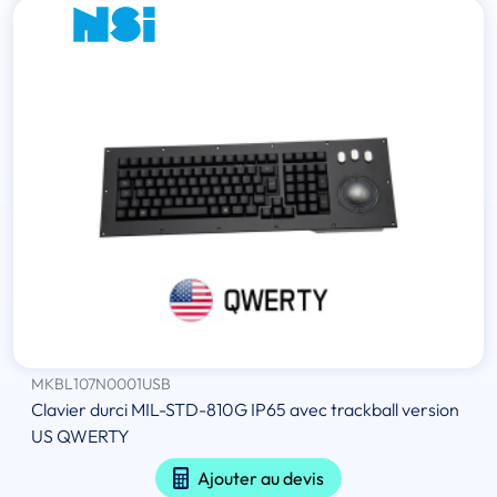
MKBL107N0001USB
Clavier durci MIL-STD-810G IP65 avec trackball version
US QWERTY
Ajouter au devis